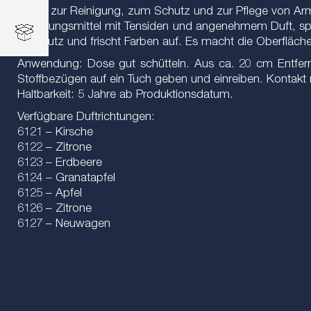
Spray zur Reinigung, zum Schutz und zur Pflege von Arm
Reinigungsmittel mit Tensiden und angenehmem Duft, spez
Schmutz und frischt Farben auf. Es macht die Oberfläche 
Anwendung: Dose gut schütteln. Aus ca. 20 cm Entfernu
Stoffbezügen auf ein Tuch geben und einreiben. Kontakt 
Haltbarkeit: 5 Jahre ab Produktionsdatum.
Verfügbare Duftrichtungen:
6121 – Kirsche
6122 – Zitrone
6123 – Erdbeere
6124 – Granatapfel
6125 – Apfel
6126 – Zitrone
6127 – Neuwagen