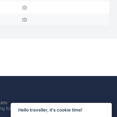
ukte
ng für
Hello traveller, it's cookie time!