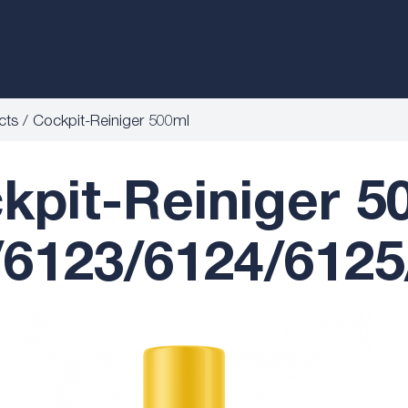
cts
Cockpit-Reiniger 500ml
kpit-Reiniger 5
/6123/6124/6125