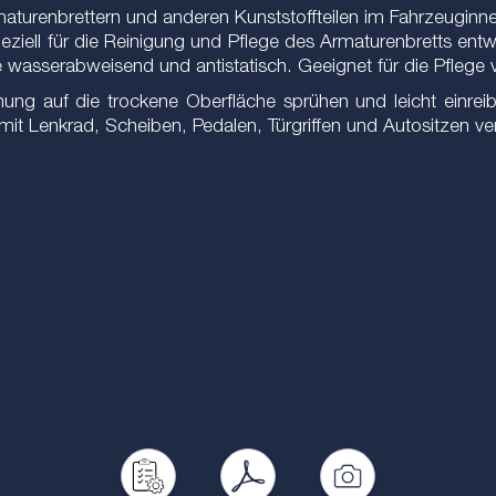
aturenbrettern und anderen Kunststoffteilen im Fahrzeuginn
iell für die Reinigung und Pflege des Armaturenbretts entwi
wasserabweisend und antistatisch. Geeignet für die Pflege vo
ng auf die trockene Oberfläche sprühen und leicht einreib
mit Lenkrad, Scheiben, Pedalen, Türgriffen und Autositzen v