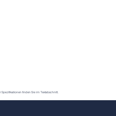
pezifikationen finden Sie im Textabschnitt.