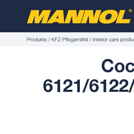
Produkte
KFZ-Pflegemittel
Interior care produ
Coc
6121/6122