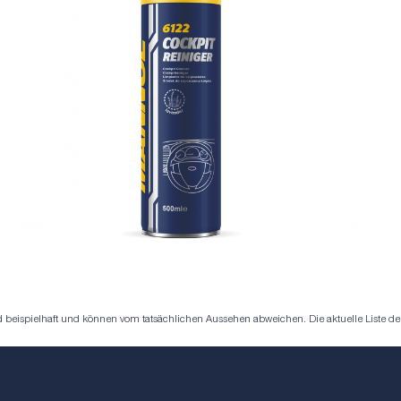
eispielhaft und können vom tatsächlichen Aussehen abweichen. Die aktuelle Liste der S