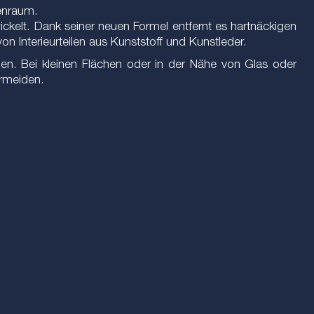
enraum.
ckelt. Dank seiner neuen Formel entfernt es hartnäckigen
n Interieurteilen aus Kunststoff und Kunstleder.
en. Bei kleinen Flächen oder in der Nähe von Glas oder
ermeiden.