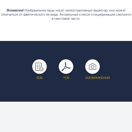
Внимание!
Изображение тары носит иллюстративный характер, оно может
отличаться от фактического ее вида. Актуальный список спецификаций смотрите
в текстовой части.
SDS
TDS
ИЗОБРАЖЕНИЯ