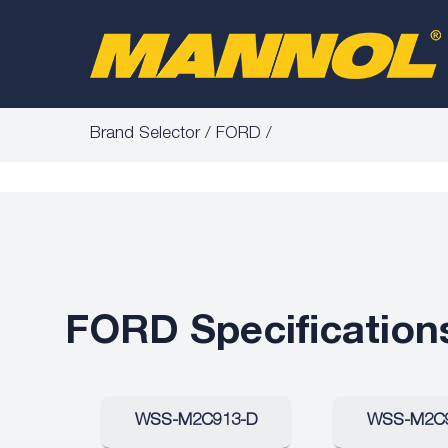
Brand Selector
FORD
FORD Specification
WSS-M2C913-D
WSS-M2C