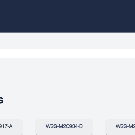
s
917-A
WSS-M2C934-B
WSS-M2