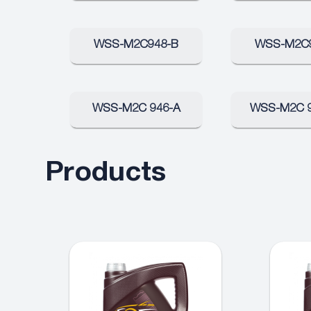
WSS-M2C948-B
WSS-M2C
WSS-M2C 946-A
WSS-M2C 9
Products