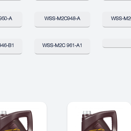
950-A
WSS-M2C948-A
WSS-M2
46-B1
WSS-M2C 961-A1