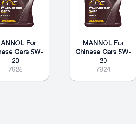
ANNOL For
MANNOL For
nese Cars 5W-
Chinese Cars 5W-
20
30
7925
7924