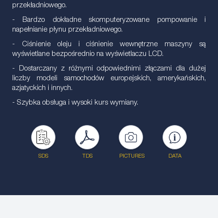
przekładniowego.
- Bardzo dokładne skomputeryzowane pompowanie i
napełnianie płynu przekładniowego.
- Ciśnienie oleju i ciśnienie wewnętrzne maszyny są
wyświetlane bezpośrednio na wyświetlaczu LCD.
- Dostarczany z różnymi odpowiednimi złączami dla dużej
liczby modeli samochodów europejskich, amerykańskich,
azjatyckich i innych.
- Szybka obsługa i wysoki kurs wymiany.
SDS
TDS
PICTURES
DATA