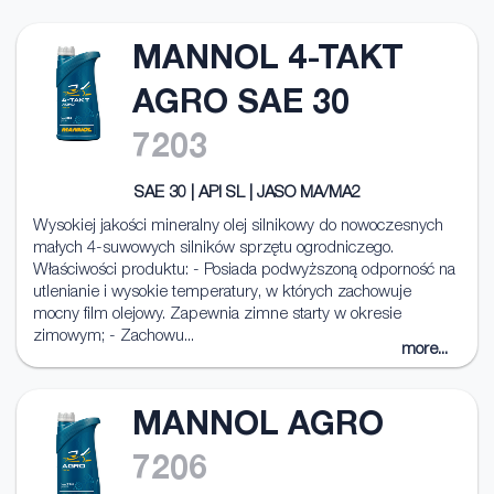
MANNOL 4-TAKT
AGRO SAE 30
7203
SAE 30 | API SL | JASO MA/MA2
Wysokiej jakości mineralny olej silnikowy do nowoczesnych
małych 4-suwowych silników sprzętu ogrodniczego.
Właściwości produktu: - Posiada podwyższoną odporność na
utlenianie i wysokie temperatury, w których zachowuje
mocny film olejowy. Zapewnia zimne starty w okresie
zimowym; - Zachowu...
more...
MANNOL AGRO
7206