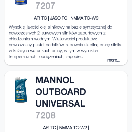
7207
API TC | JASO FC | NMMA TC-W3
Wysokiej jakości olej silnikowy na bazie syntetycznej do
nowoczesnych 2-suwowych silników zaburtowych z
chłodzeniem wodnym. Właściwości produktów: -
nowoczesny pakiet dodatków zapewnia stabilną pracę silnika
w każdych warunkach pracy, w tym w wysokich
temperaturach i obciążeniach, zapobie...
more...
MANNOL
OUTBOARD
UNIVERSAL
7208
API TC | NMMA TC-W2 |