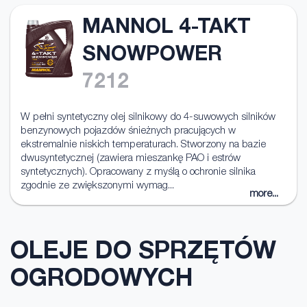
MANNOL 4-TAKT
SNOWPOWER
7212
W pełni syntetyczny olej silnikowy do 4-suwowych silników
benzynowych pojazdów śnieżnych pracujących w
ekstremalnie niskich temperaturach. Stworzony na bazie
dwusyntetycznej (zawiera mieszankę PAO i estrów
syntetycznych). Opracowany z myślą o ochronie silnika
zgodnie ze zwiększonymi wymag...
more...
OLEJE DO SPRZĘTÓW
OGRODOWYCH