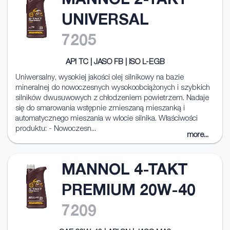
MANNOL 2-TAKT
UNIVERSAL
7205
API TC | JASO FB | ISO L-EGB
Uniwersalny, wysokiej jakości olej silnikowy na bazie
mineralnej do nowoczesnych wysokoobciążonych i szybkich
silników dwusuwowych z chłodzeniem powietrzem. Nadaje
się do smarowania wstępnie zmieszaną mieszanką i
automatycznego mieszania w wlocie silnika. Właściwości
produktu: - Nowoczesn...
more...
MANNOL 4-TAKT
PREMIUM 20W-40
7209