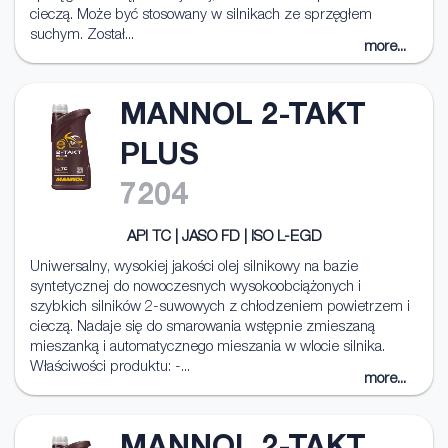
cieczą. Może być stosowany w silnikach ze sprzęgłem
suchym. Został...
more...
MANNOL 2-TAKT
PLUS
7204
API TC | JASO FD | ISO L-EGD
Uniwersalny, wysokiej jakości olej silnikowy na bazie
syntetycznej do nowoczesnych wysokoobciążonych i
szybkich silników 2-suwowych z chłodzeniem powietrzem i
cieczą. Nadaje się do smarowania wstępnie zmieszaną
mieszanką i automatycznego mieszania w wlocie silnika.
Właściwości produktu: -...
more...