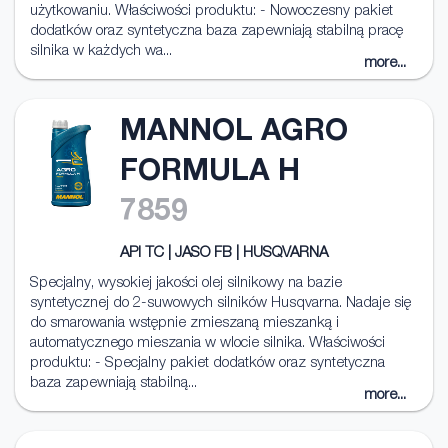
użytkowaniu. Właściwości produktu: - Nowoczesny pakiet
dodatków oraz syntetyczna baza zapewniają stabilną pracę
silnika w każdych wa...
more...
MANNOL AGRO
FORMULA H
7859
API TC | JASO FB | HUSQVARNA
Specjalny, wysokiej jakości olej silnikowy na bazie
syntetycznej do 2-suwowych silników Husqvarna. Nadaje się
do smarowania wstępnie zmieszaną mieszanką i
automatycznego mieszania w wlocie silnika. Właściwości
produktu: - Specjalny pakiet dodatków oraz syntetyczna
baza zapewniają stabilną...
more...