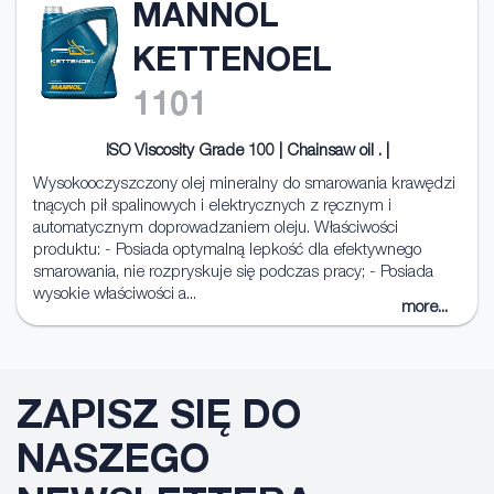
MANNOL
KETTENOEL
1101
ISO Viscosity Grade 100 | Chainsaw oil . |
Wysokooczyszczony olej mineralny do smarowania krawędzi
tnących pił spalinowych i elektrycznych z ręcznym i
automatycznym doprowadzaniem oleju. Właściwości
produktu: - Posiada optymalną lepkość dla efektywnego
smarowania, nie rozpryskuje się podczas pracy; - Posiada
wysokie właściwości a...
more...
ZAPISZ SIĘ DO
NASZEGO