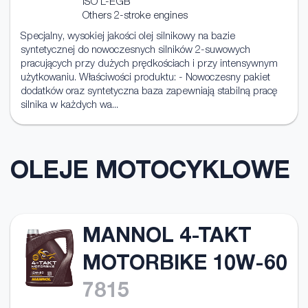
ISO L-EGB
Others 2-stroke engines
Specjalny, wysokiej jakości olej silnikowy na bazie
syntetycznej do nowoczesnych silników 2-suwowych
pracujących przy dużych prędkościach i przy intensywnym
użytkowaniu. Właściwości produktu: - Nowoczesny pakiet
dodatków oraz syntetyczna baza zapewniają stabilną pracę
silnika w każdych wa...
OLEJE MOTOCYKLOWE
MANNOL 4-TAKT
MOTORBIKE 10W-60
7815