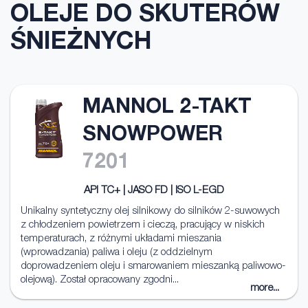
OLEJE DO SKUTERÓW
ŚNIEŻNYCH
MANNOL 2-TAKT
SNOWPOWER
7201
API TC+ | JASO FD | ISO L-EGD
Unikalny syntetyczny olej silnikowy do silników 2-suwowych
z chłodzeniem powietrzem i cieczą, pracujący w niskich
temperaturach, z różnymi układami mieszania
(wprowadzania) paliwa i oleju (z oddzielnym
doprowadzeniem oleju i smarowaniem mieszanką paliwowo-
olejową). Został opracowany zgodni...
more...