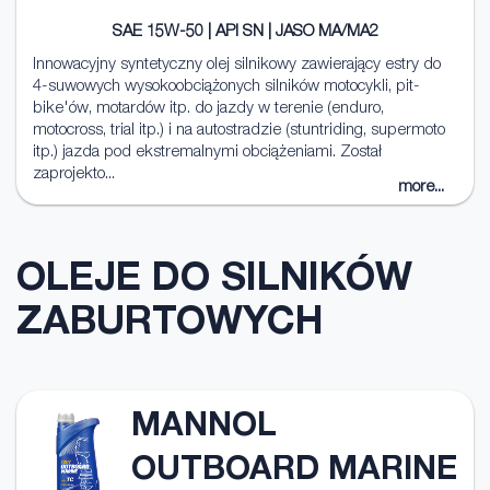
SAE 15W-50 | API SN | JASO MA/MA2
Innowacyjny syntetyczny olej silnikowy zawierający estry do
4-suwowych wysokoobciążonych silników motocykli, pit-
bike'ów, motardów itp. do jazdy w terenie (enduro,
motocross, trial itp.) i na autostradzie (stuntriding, supermoto
itp.) jazda pod ekstremalnymi obciążeniami. Został
zaprojekto...
more...
OLEJE DO SILNIKÓW
ZABURTOWYCH
MANNOL
OUTBOARD MARINE