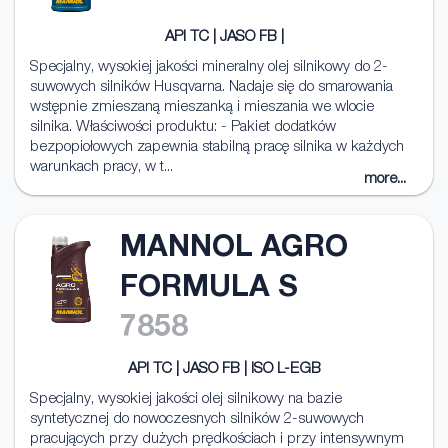
API TC | JASO FB |
Specjalny, wysokiej jakości mineralny olej silnikowy do 2-
suwowych silników Husqvarna. Nadaje się do smarowania
wstępnie zmieszaną mieszanką i mieszania we wlocie
silnika. Właściwości produktu: - Pakiet dodatków
bezpopiołowych zapewnia stabilną pracę silnika w każdych
warunkach pracy, w t...
more...
MANNOL AGRO
FORMULA S
7858
API TC | JASO FB | ISO L-EGB
Specjalny, wysokiej jakości olej silnikowy na bazie
syntetycznej do nowoczesnych silników 2-suwowych
pracujących przy dużych prędkościach i przy intensywnym