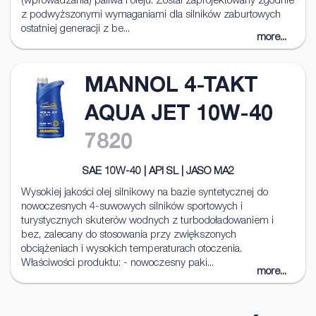
(wprowadzania) paliwa i oleju. Został zaprojektowany zgodnie
z podwyższonymi wymaganiami dla silników zaburtowych
ostatniej generacji z be...
more...
MANNOL 4-TAKT
AQUA JET 10W-40
7820
SAE 10W-40 | API SL | JASO MA2
Wysokiej jakości olej silnikowy na bazie syntetycznej do
nowoczesnych 4-suwowych silników sportowych i
turystycznych skuterów wodnych z turbodoładowaniem i
bez, zalecany do stosowania przy zwiększonych
obciążeniach i wysokich temperaturach otoczenia.
Właściwości produktu: - nowoczesny paki...
more...