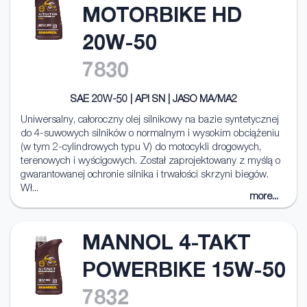
MOTORBIKE HD
20W-50
7830
SAE 20W-50 | API SN | JASO MA/MA2
Uniwersalny, całoroczny olej silnikowy na bazie syntetycznej
do 4-suwowych silników o normalnym i wysokim obciążeniu
(w tym 2-cylindrowych typu V) do motocykli drogowych,
terenowych i wyścigowych. Został zaprojektowany z myślą o
gwarantowanej ochronie silnika i trwałości skrzyni biegów.
Wł...
more...
MANNOL 4-TAKT
POWERBIKE 15W-50
7832