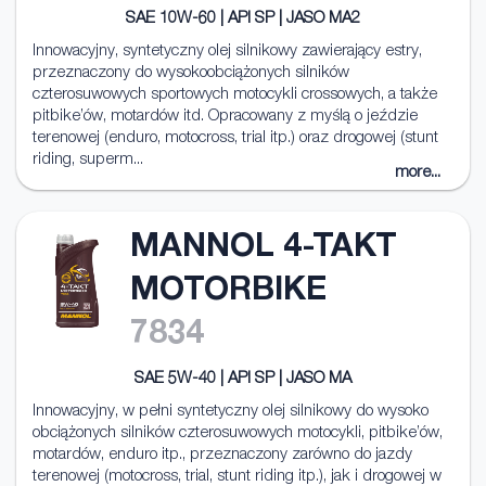
SAE 10W-60 | API SP | JASO MA2
Innowacyjny, syntetyczny olej silnikowy zawierający estry,
przeznaczony do wysokoobciążonych silników
czterosuwowych sportowych motocykli crossowych, a także
pitbike’ów, motardów itd. Opracowany z myślą o jeździe
terenowej (enduro, motocross, trial itp.) oraz drogowej (stunt
riding, superm...
more...
MANNOL 4-TAKT
MOTORBIKE
7834
SAE 5W-40 | API SP | JASO MA
Innowacyjny, w pełni syntetyczny olej silnikowy do wysoko
obciążonych silników czterosuwowych motocykli, pitbike’ów,
motardów, enduro itp., przeznaczony zarówno do jazdy
terenowej (motocross, trial, stunt riding itp.), jak i drogowej w