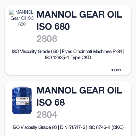
MANNOL GEAR OIL
ISO 680
2808
ISO Viscosity Grade 680 | Fives Cincinnati Machines P-34 |
ISO 12925-1 Type CKD
more...
MANNOL GEAR OIL
ISO 68
2804
ISO Viscosity Grade 68 | DIN 51517-3 | ISO 6743-6 (CKC)