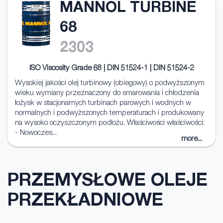
MANNOL TURBINE
68
2303
ISO Viscosity Grade 68 | DIN 51524-1 | DIN 51524-2
Wysokiej jakości olej turbinowy (obiegowy) o podwyższonym
wieku wymiany przeznaczony do smarowania i chłodzenia
łożysk w stacjonarnych turbinach parowych i wodnych w
normalnych i podwyższonych temperaturach i produkowany
na wysoko oczyszczonym podłożu. Właściwości właściwości:
- Nowoczes...
more...
PRZEMYSŁOWE OLEJE
PRZEKŁADNIOWE