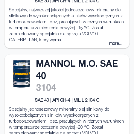
SAE 30 | API CH-4 | MIL L 2104 C
Specjalny, najwyższej jakości jednosezonowy mineralny olej
silnikowy do wysokoobciążonych silników wysokoprężnych z
turbodoładowaniem i bez, pracujących w różnych warunkach
w temperaturze otoczenia powyżej -15 °C. Został
zaprojektowany specjalnie dla sprzętu VOLVO i
CATERPILLAR, który wyma...
more...
MANNOL M.O. SAE
40
3104
SAE 40 | API CH-4 | MIL L 2104 C
Specjalny jednosezonowy mineralny olej silnikowy do
wysokoobciążonych silników wysokoprężnych z
turbodoładowaniem i bez, pracujących w różnych warunkach
w temperaturze otoczenia powyżej -20 °C. Został
zaprojektowany specjalnie dla sprzętu VOLVO i