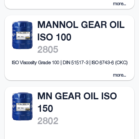
more...
MANNOL GEAR OIL
ISO 100
2805
ISO Viscosity Grade 100 | DIN 51517-3 | ISO 6743-6 (CKC)
more...
MN GEAR OIL ISO
150
2802