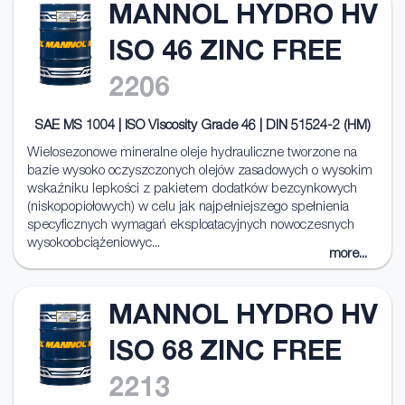
MANNOL HYDRO HV
ISO 46 ZINC FREE
2206
SAE MS 1004 | ISO Viscosity Grade 46 | DIN 51524-2 (HM)
Wielosezonowe mineralne oleje hydrauliczne tworzone na
bazie wysoko oczyszczonych olejów zasadowych o wysokim
wskaźniku lepkości z pakietem dodatków bezcynkowych
(niskopopiołowych) w celu jak najpełniejszego spełnienia
specyficznych wymagań eksploatacyjnych nowoczesnych
wysokoobciążeniowyc...
more...
MANNOL HYDRO HV
ISO 68 ZINC FREE
2213