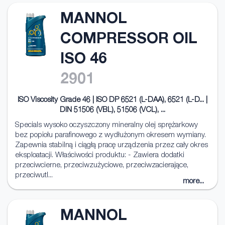
MANNOL
COMPRESSOR OIL
ISO 46
2901
ISO Viscosity Grade 46 | ISO DP 6521 (L-DAA), 6521 (L-D... |
DIN 51506 (VBL), 51506 (VCL), ...
Specials wysoko oczyszczony mineralny olej sprężarkowy
bez popiołu parafinowego z wydłużonym okresem wymiany.
Zapewnia stabilną i ciągłą pracę urządzenia przez cały okres
eksploatacji. Właściwości produktu: - Zawiera dodatki
przeciwcierne, przeciwzużyciowe, przeciwzacierające,
przeciwutl...
more...
MANNOL