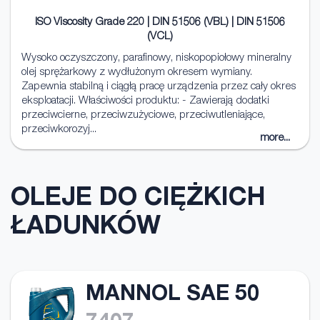
ISO Viscosity Grade 220 | DIN 51506 (VBL) | DIN 51506
(VCL)
Wysoko oczyszczony, parafinowy, niskopopiołowy mineralny
olej sprężarkowy z wydłużonym okresem wymiany.
Zapewnia stabilną i ciągłą pracę urządzenia przez cały okres
eksploatacji. Właściwości produktu: - Zawierają dodatki
przeciwcierne, przeciwzużyciowe, przeciwutleniające,
przeciwkorozyj...
more...
OLEJE DO CIĘŻKICH
ŁADUNKÓW
MANNOL SAE 50