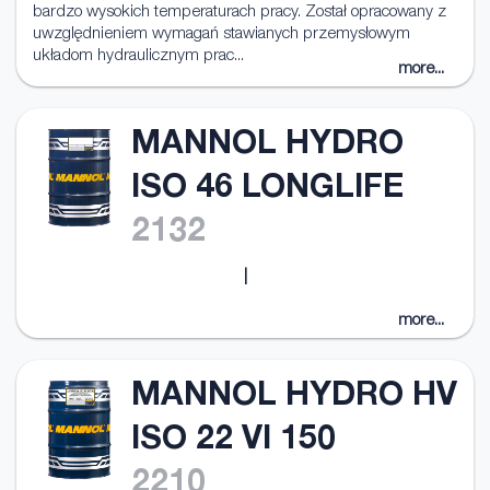
bardzo wysokich temperaturach pracy. Został opracowany z
uwzględnieniem wymagań stawianych przemysłowym
układom hydraulicznym prac...
more...
MANNOL HYDRO
ISO 46 LONGLIFE
2132
|
more...
MANNOL HYDRO HV
ISO 22 VI 150
2210