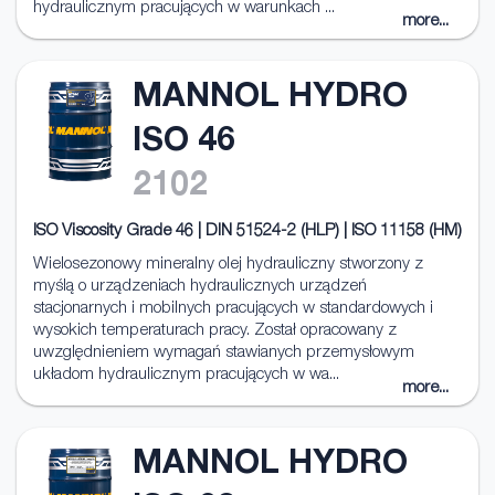
hydraulicznym pracujących w warunkach ...
more...
MANNOL HYDRO
ISO 46
2102
ISO Viscosity Grade 46 | DIN 51524-2 (HLP) | ISO 11158 (HM)
Wielosezonowy mineralny olej hydrauliczny stworzony z
myślą o urządzeniach hydraulicznych urządzeń
stacjonarnych i mobilnych pracujących w standardowych i
wysokich temperaturach pracy. Został opracowany z
uwzględnieniem wymagań stawianych przemysłowym
układom hydraulicznym pracujących w wa...
more...
MANNOL HYDRO