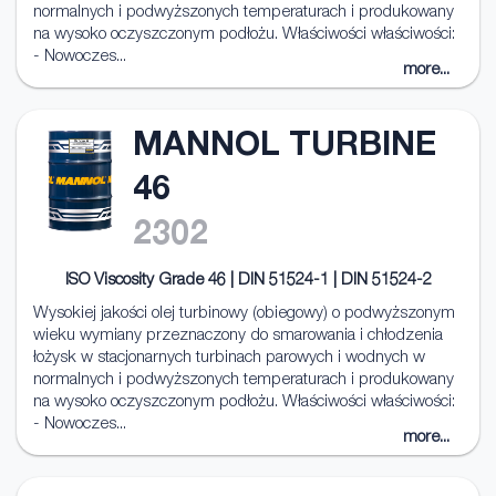
normalnych i podwyższonych temperaturach i produkowany
na wysoko oczyszczonym podłożu. Właściwości właściwości:
- Nowoczes...
more...
MANNOL TURBINE
46
2302
ISO Viscosity Grade 46 | DIN 51524-1 | DIN 51524-2
Wysokiej jakości olej turbinowy (obiegowy) o podwyższonym
wieku wymiany przeznaczony do smarowania i chłodzenia
łożysk w stacjonarnych turbinach parowych i wodnych w
normalnych i podwyższonych temperaturach i produkowany
na wysoko oczyszczonym podłożu. Właściwości właściwości:
- Nowoczes...
more...