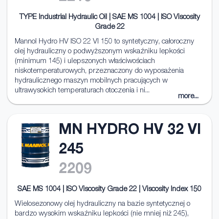
TYPE Industrial Hydraulic Oil | SAE MS 1004 | ISO Viscosity
Grade 22
Mannol Hydro HV ISO 22 VI 150 to syntetyczny, całoroczny
olej hydrauliczny o podwyższonym wskaźniku lepkości
(minimum 145) i ulepszonych właściwościach
niskotemperaturowych, przeznaczony do wyposażenia
hydraulicznego maszyn mobilnych pracujących w
ultrawysokich temperaturach otoczenia i ni...
more...
MN HYDRO HV 32 VI
245
2209
SAE MS 1004 | ISO Viscosity Grade 22 | Viscosity Index 150
Wielosezonowy olej hydrauliczny na bazie syntetycznej o
bardzo wysokim wskaźniku lepkości (nie mniej niż 245),