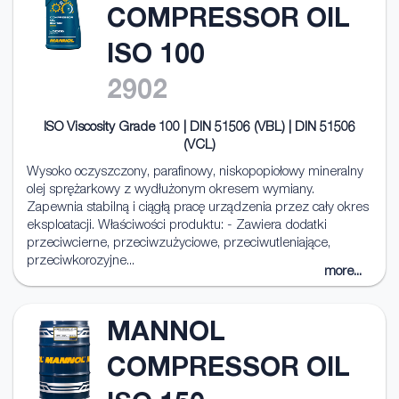
COMPRESSOR OIL
ISO 100
2902
ISO Viscosity Grade 100 | DIN 51506 (VBL) | DIN 51506
(VCL)
Wysoko oczyszczony, parafinowy, niskopopiołowy mineralny
olej sprężarkowy z wydłużonym okresem wymiany.
Zapewnia stabilną i ciągłą pracę urządzenia przez cały okres
eksploatacji. Właściwości produktu: - Zawiera dodatki
przeciwcierne, przeciwzużyciowe, przeciwutleniające,
przeciwkorozyjne...
more...
MANNOL
COMPRESSOR OIL