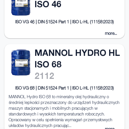
ISO 46
ISO VG 46 | DIN 51524 Part 1 | ISO L-HL (11158:2023)
more...
MANNOL HYDRO HL
ISO 68
2112
ISO VG 68 | DIN 51524 Part 1 | ISO L-HL (11158:2023)
MANNOL Hydro ISO 68 to mineralny olej hydrauliczny o
średniej lepkości przeznaczony do urządzeń hydraulicznych
maszyn stacjonarnych i mobilnych pracujących w
standardowych i wysokich temperaturach roboczych.
Opracowany w celu spełnienia wymagań przemysłowych
układów hydraulicznych pracując...