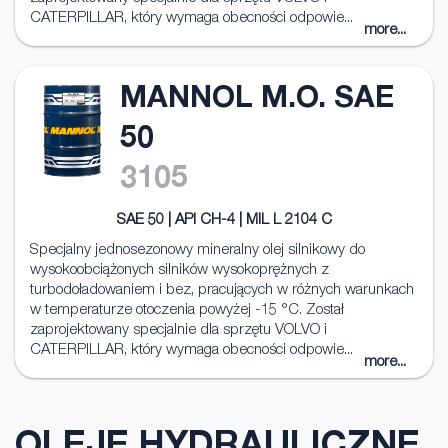
CATERPILLAR, który wymaga obecności odpowie...
more...
MANNOL M.O. SAE
50
3105
SAE 50 | API CH-4 | MIL L 2104 C
Specjalny jednosezonowy mineralny olej silnikowy do
wysokoobciążonych silników wysokoprężnych z
turbodoładowaniem i bez, pracujących w różnych warunkach
w temperaturze otoczenia powyżej -15 °C. Został
zaprojektowany specjalnie dla sprzętu VOLVO i
CATERPILLAR, który wymaga obecności odpowie...
more...