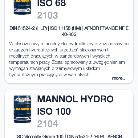
ISO 68
2103
DIN 51524-2 (HLP) | ISO 11158 (HM) | AFNOR FRANCE NF E
48-603
Wielosezonowy mineralny olej hydrauliczny przeznaczony do
urządzeń hydraulicznych urządzeń stacjonarnych i
mobilnych pracujących w standardowych i wysokich
temperaturach pracy. Został opracowany z uwzględnieniem
wymagań stawianych przemysłowym układom
hydraulicznym pracujących w warunkach ...
more...
MANNOL HYDRO
ISO 100
2104
ISO Viscosity Grade 100 | DIN 51524-2 (HLP) | AFNOR