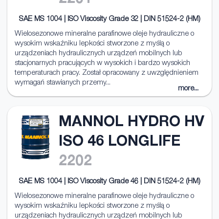
SAE MS 1004 | ISO Viscosity Grade 32 | DIN 51524-2 (HM)
Wielosezonowe mineralne parafinowe oleje hydrauliczne o
wysokim wskaźniku lepkości stworzone z myślą o
urządzeniach hydraulicznych urządzeń mobilnych lub
stacjonarnych pracujących w wysokich i bardzo wysokich
temperaturach pracy. Został opracowany z uwzględnieniem
wymagań stawianych przemy...
more...
MANNOL HYDRO HV
ISO 46 LONGLIFE
2202
SAE MS 1004 | ISO Viscosity Grade 46 | DIN 51524-2 (HM)
Wielosezonowe mineralne parafinowe oleje hydrauliczne o
wysokim wskaźniku lepkości stworzone z myślą o
urządzeniach hydraulicznych urządzeń mobilnych lub