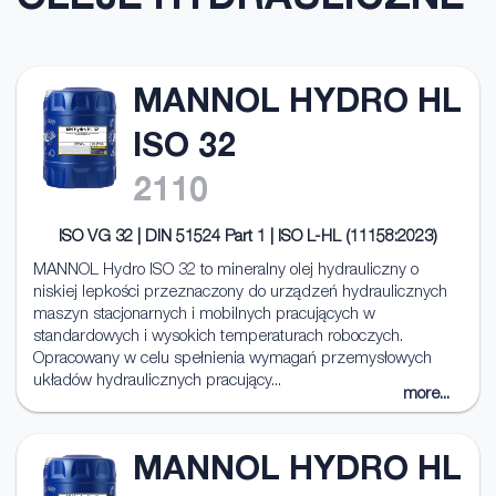
OLEJE HYDRAULICZNE
MANNOL HYDRO HL
ISO 32
2110
ISO VG 32 | DIN 51524 Part 1 | ISO L-HL (11158:2023)
MANNOL Hydro ISO 32 to mineralny olej hydrauliczny o
niskiej lepkości przeznaczony do urządzeń hydraulicznych
maszyn stacjonarnych i mobilnych pracujących w
standardowych i wysokich temperaturach roboczych.
Opracowany w celu spełnienia wymagań przemysłowych
układów hydraulicznych pracujący...
more...
MANNOL HYDRO HL