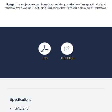
Uwaga!
Ilustracje opakowania mają charakter przykładowy i mogą różnić się od
rzeczywistego wyglądu. Aktualna lista specyfikacji znajduje się w sekcji tekstowej.
TDS
PICTURES
Specifications
SAE 250