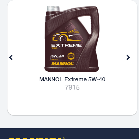
MANNOL Extreme 5W-40
7915