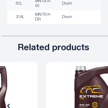
MN7904-
60L
Drum
60
MN7904-
208L
Drum
DR
Related products