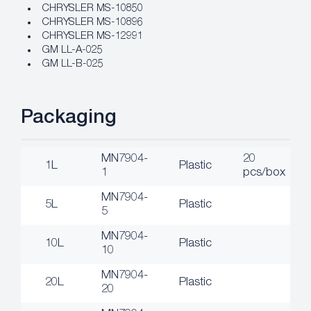
CHRYSLER MS-10850
CHRYSLER MS-10896
CHRYSLER MS-12991
GM LL-A-025
GM LL-B-025
Packaging
MN7904-
20
1L
Plastic
1
pcs/box
MN7904-
5L
Plastic
5
MN7904-
10L
Plastic
10
MN7904-
20L
Plastic
20