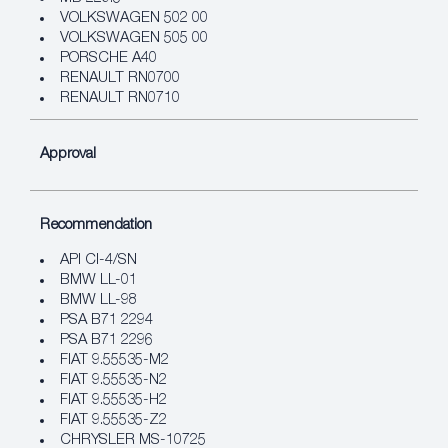
VOLKSWAGEN 502 00
VOLKSWAGEN 505 00
PORSCHE A40
RENAULT RN0700
RENAULT RN0710
Approval
Recommendation
API CI-4/SN
BMW LL-01
BMW LL-98
PSA B71 2294
PSA B71 2296
FIAT 9.55535-M2
FIAT 9.55535-N2
FIAT 9.55535-H2
FIAT 9.55535-Z2
CHRYSLER MS-10725