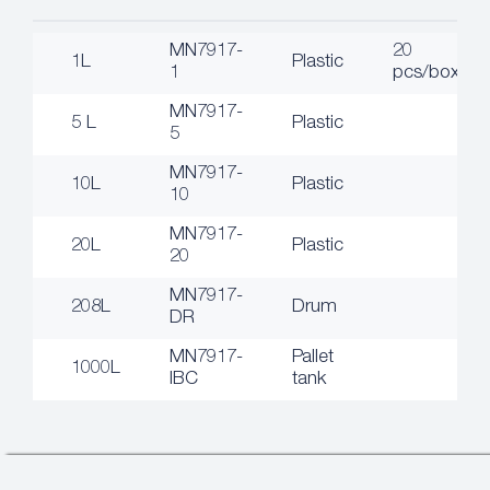
MN7917-
20
1L
Plastic
1
pcs/box
MN7917-
5 L
Plastic
5
MN7917-
10L
Plastic
10
MN7917-
20L
Plastic
20
MN7917-
208L
Drum
DR
MN7917-
Pallet
1000L
IBC
tank