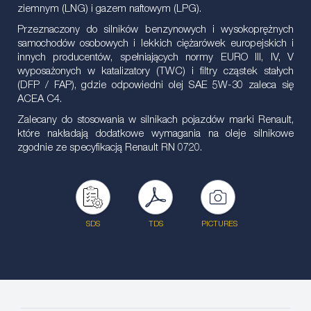
ziemnym (LNG) i gazem naftowym (LPG).
Przeznaczony do silników benzynowych i wysokoprężnych
samochodów osobowych i lekkich ciężarówek europejskich i
innych producentów, spełniających normy EURO III, IV, V
wyposażonych w katalizatory (TWC) i filtry cząstek stałych
(DFP / FAP), gdzie odpowiedni olej SAE 5W-30 zaleca się
ACEA C4.
Zalecany do stosowania w silnikach pojazdów marki Renault,
które nakładają dodatkowe wymagania na oleje silnikowe
zgodnie ze specyfikacją Renault RN 0720.
SDS
TDS
PICTURES