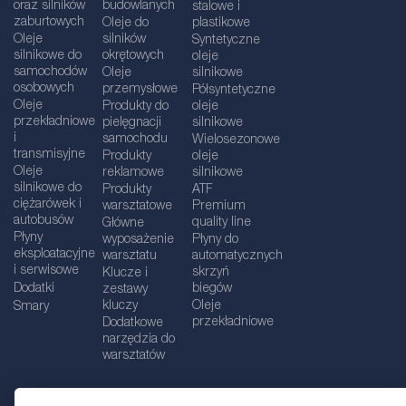
oraz silników
budowlanych
stalowe i
zaburtowych
Oleje do
plastikowe
Oleje
silników
Syntetyczne
silnikowe do
okrętowych
oleje
samochodów
Oleje
silnikowe
osobowych
przemysłowe
Półsyntetyczne
Oleje
Produkty do
oleje
przekładniowe
pielęgnacji
silnikowe
i
samochodu
Wielosezonowe
transmisyjne
Produkty
oleje
Oleje
reklamowe
silnikowe
silnikowe do
Produkty
ATF
ciężarówek i
warsztatowe
Premium
autobusów
quality line
Główne
Płyny
wyposażenie
Płyny do
eksploatacyjne
warsztatu
automatycznych
i serwisowe
skrzyń
Klucze i
Dodatki
biegów
zestawy
kluczy
Oleje
Smary
przekładniowe
Dodatkowe
narzędzia do
warsztatów