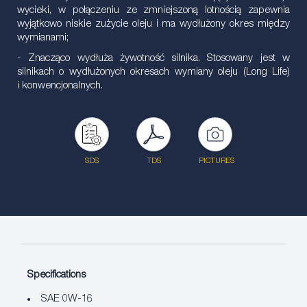
wycieki, w połączeniu ze zmniejszoną lotnością zapewnia
wyjątkowo niskie zużycie oleju i ma wydłużony okres między
wymianami;
- Znacząco wydłuża żywotność silnika. Stosowany jest w
silnikach o wydłużonych okresach wymiany oleju (Long Life)
i konwencjonalnych.
SDS
TDS
PICTURES
Specifications
SAE 0W-16