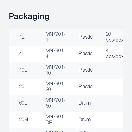
Packaging
MN7901-
20
1L
Plastic
1
pcs/box
MN7901-
4
4L
Plastic
4
pcs/box
MN7901-
10L
Plastic
10
MN7901-
20L
Plastic
20
MN7901-
60L
Drum
60
MN7901-
208L
Drum
DR