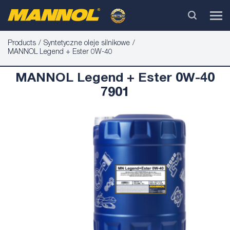
Products
Syntetyczne oleje silnikowe
MANNOL Legend + Ester 0W-40
MANNOL Legend + Ester 0W-40
7901