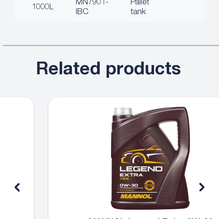
MN7901-
Pallet
1000L
IBC
tank
Related products