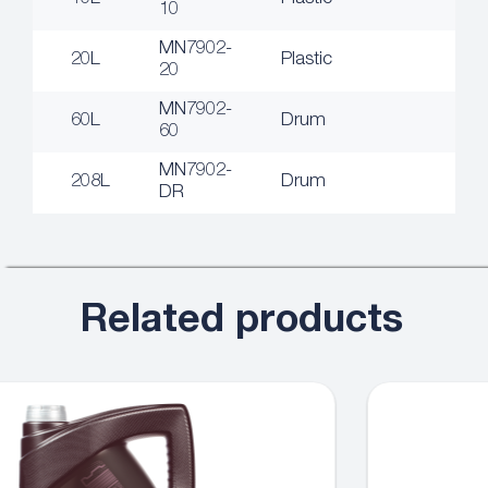
10
MN7902-
20L
Plastic
20
MN7902-
60L
Drum
60
MN7902-
208L
Drum
DR
Related products