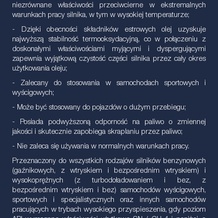
niezrównane właściwości przeciwcierne w ekstremalnych
warunkach pracy silnika, w tym w wysokiej temperaturze;
- Dzięki obecności składników estrowych olej uzyskuje
najwyższą stabilność termooksydacyjną, co w połączeniu z
doskonałymi właściwościami myjącymi i dyspergującymi
zapewnia wyjątkową czystość części silnika przez cały okres
użytkowania oleju;
- Zalecany do stosowania w samochodach sportowych i
wyścigowych;
- Może być stosowany do pojazdów o dużym przebiegu;
- Posiada podwyższoną odporność na paliwo o zmiennej
jakości i skutecznie zapobiega skraplaniu przez paliwo;
- Nie zaleca się używania w normalnych warunkach pracy.
Przeznaczony do wszystkich rodzajów silników benzynowych
(gaźnikowych, z wtryskiem i bezpośrednim wtryskiem) i
wysokoprężnych (z turbodoładowaniem i bez, z
bezpośrednim wtryskiem i bez) samochodów wyścigowych,
sportowych i specjalistycznych oraz innych samochodów
pracujących w trybach wysokiego przyspieszenia, gdy poziom