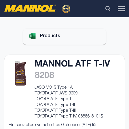
Products
MANNOL ATF T-IV
8208
JASO M315 Type 1A
TOYOTA ATF JWS 3309
TOYOTA ATF Type T
TOYOTA ATF Type T-II
TOYOTA ATF Type T-III
TOYOTA ATF Type T-IV, 08886-81015
Ein spezielles synthetisches Getriebeöl (ATF) für