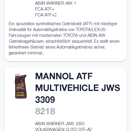
AISIN WARNER AW-1
FCA ATF+
FCA ATF+2
Ein spezielles synthetisches Getriebeöl (ATF) mit niedriger
Viskosität für Automatikgetriebe von TOYOTA/LEXUS-
Fahrzeugen mit modernsten TOYOTA und AISIN AW
Getriebegehäusen, einschließlich sequentiell. Es stellt einen
fehlerfreien Betrieb eines Automatikgetriebes sicher,
garantiert minimal...
MANNOL ATF
MULTIVEHICLE JWS
3309
8218
AISIN WARNER JWS 3309
VOLKSWAGEN G 052 025-A2