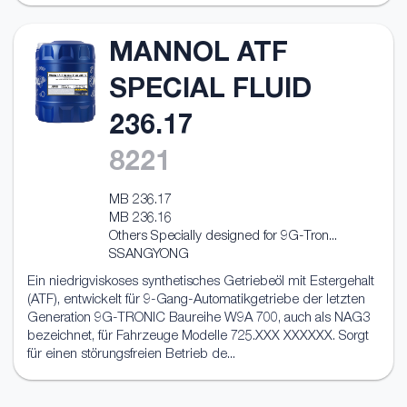
MANNOL ATF
SPECIAL FLUID
236.17
8221
MB 236.17
MB 236.16
Others Specially designed for 9G-Tron...
SSANGYONG
Ein niedrigviskoses synthetisches Getriebeöl mit Estergehalt
(ATF), entwickelt für 9-Gang-Automatikgetriebe der letzten
Generation 9G-TRONIC Baureihe W9A 700, auch als NAG3
bezeichnet, für Fahrzeuge Modelle 725.XXX XXXXXX. Sorgt
für einen störungsfreien Betrieb de...