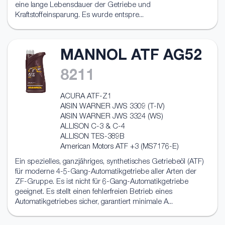
eine lange Lebensdauer der Getriebe und
Kraftstoffeinsparung. Es wurde entspre...
MANNOL ATF AG52
8211
ACURA ATF-Z1
AISIN WARNER JWS 3309 (T-IV)
AISIN WARNER JWS 3324 (WS)
ALLISON C-3 & C-4
ALLISON TES-389B
American Motors ATF +3 (MS7176-E)
Ein spezielles, ganzjähriges, synthetisches Getriebeöl (ATF)
für moderne 4-5-Gang-Automatikgetriebe aller Arten der
ZF-Gruppe. Es ist nicht für 6-Gang-Automatikgetriebe
geeignet. Es stellt einen fehlerfreien Betrieb eines
Automatikgetriebes sicher, garantiert minimale A...