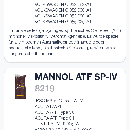
VOLKSWAGEN G 052 162-A1
VOLKSWAGEN G 052 990-A1
VOLKSWAGEN G 052 990-A2
VOLKSWAGEN G 055 025-A1
Ein universelles, ganzjähriges, synthetisches Getriebeöl (ATF)
mit hoher Viskosität für Automatikgetriebe. Es wurde speziell
für alle modernen Automatikgetriebe (manuelle oder
sequentielle Modi, elektronische Steuerung, usw) entwickelt,
ausgerüstet mit und ohn...
MANNOL ATF SP-IV
8219
JASO M315, Class 1-A-LV
ACURA DW-1
ACURA ATF Type 3.0
ACURA ATF Type 3.1
BENTLEY PY112995PA