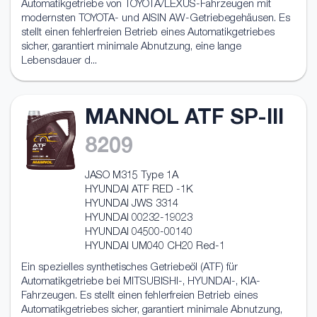
Automatikgetriebe von TOYOTA/LEXUS-Fahrzeugen mit
modernsten TOYOTA- und AISIN AW-Getriebegehäusen. Es
stellt einen fehlerfreien Betrieb eines Automatikgetriebes
sicher, garantiert minimale Abnutzung, eine lange
Lebensdauer d...
MANNOL ATF SP-III
8209
JASO M315 Type 1A
HYUNDAI ATF RED -1K
HYUNDAI JWS 3314
HYUNDAI 00232-19023
HYUNDAI 04500-00140
HYUNDAI UM040 CH20 Red-1
Ein spezielles synthetisches Getriebeöl (ATF) für
Automatikgetriebe bei MITSUBISHI-, HYUNDAI-, KIA-
Fahrzeugen. Es stellt einen fehlerfreien Betrieb eines
Automatikgetriebes sicher, garantiert minimale Abnutzung,