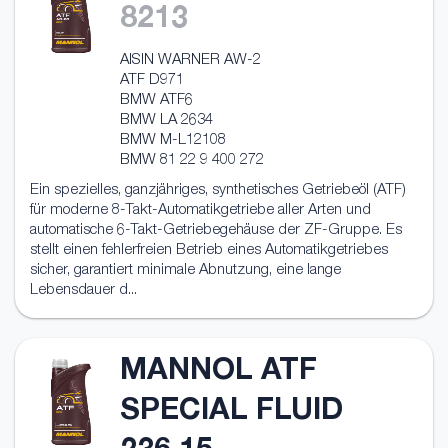
8213
AISIN WARNER AW-2
ATF D971
BMW ATF6
BMW LA 2634
BMW M-L12108
BMW 81 22 9 400 272
Ein spezielles, ganzjähriges, synthetisches Getriebeöl (ATF)
für moderne 8-Takt-Automatikgetriebe aller Arten und
automatische 6-Takt-Getriebegehäuse der ZF-Gruppe. Es
stellt einen fehlerfreien Betrieb eines Automatikgetriebes
sicher, garantiert minimale Abnutzung, eine lange
Lebensdauer d...
MANNOL ATF
SPECIAL FLUID