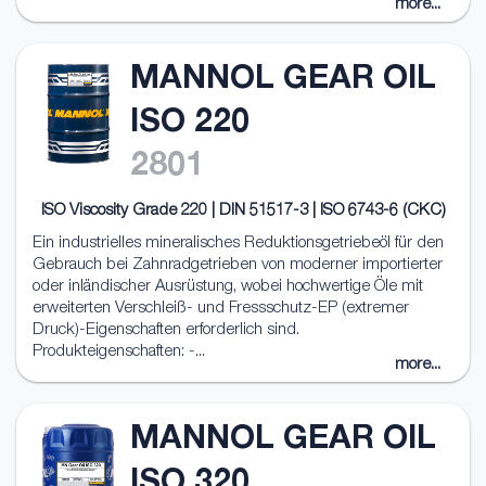
more...
MANNOL GEAR OIL
ISO 220
2801
ISO Viscosity Grade 220 | DIN 51517-3 | ISO 6743-6 (CKC)
Ein industrielles mineralisches Reduktionsgetriebeöl für den
Gebrauch bei Zahnradgetrieben von moderner importierter
oder inländischer Ausrüstung, wobei hochwertige Öle mit
erweiterten Verschleiß- und Fressschutz-EP (extremer
Druck)-Eigenschaften erforderlich sind.
Produkteigenschaften: -...
more...
MANNOL GEAR OIL
ISO 320