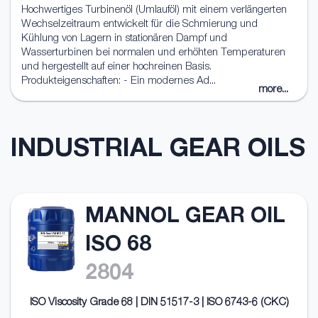
Hochwertiges Turbinenöl (Umlauföl) mit einem verlängerten
Wechselzeitraum entwickelt für die Schmierung und
Kühlung von Lagern in stationären Dampf und
Wasserturbinen bei normalen und erhöhten Temperaturen
und hergestellt auf einer hochreinen Basis.
Produkteigenschaften: - Ein modernes Ad...
more...
INDUSTRIAL GEAR OILS
MANNOL GEAR OIL
ISO 68
2804
ISO Viscosity Grade 68 | DIN 51517-3 | ISO 6743-6 (CKC)