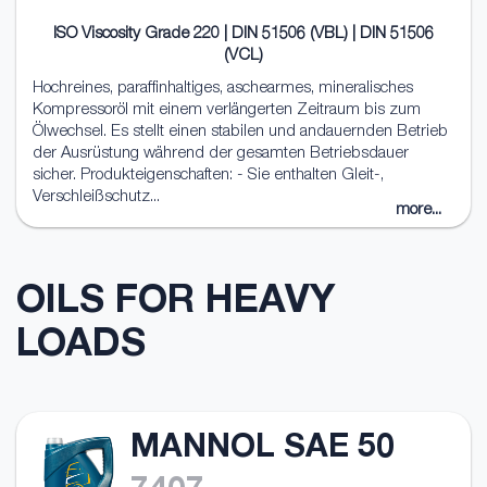
ISO Viscosity Grade 220 | DIN 51506 (VBL) | DIN 51506
(VCL)
Hochreines, paraffinhaltiges, aschearmes, mineralisches
Kompressoröl mit einem verlängerten Zeitraum bis zum
Ölwechsel. Es stellt einen stabilen und andauernden Betrieb
der Ausrüstung während der gesamten Betriebsdauer
sicher. Produkteigenschaften: - Sie enthalten Gleit-,
Verschleißschutz...
more...
OILS FOR HEAVY
LOADS
MANNOL SAE 50