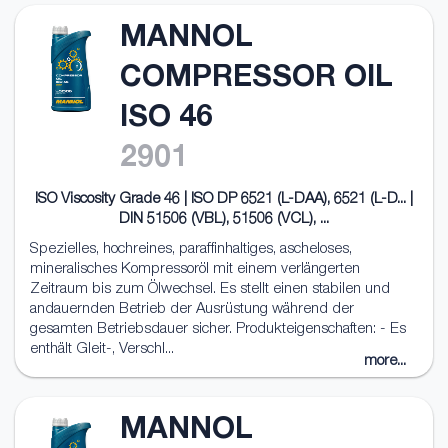
MANNOL
COMPRESSOR OIL
ISO 46
2901
ISO Viscosity Grade 46 | ISO DP 6521 (L-DAA), 6521 (L-D... |
DIN 51506 (VBL), 51506 (VCL), ...
Spezielles, hochreines, paraffinhaltiges, ascheloses,
mineralisches Kompressoröl mit einem verlängerten
Zeitraum bis zum Ölwechsel. Es stellt einen stabilen und
andauernden Betrieb der Ausrüstung während der
gesamten Betriebsdauer sicher. Produkteigenschaften: - Es
enthält Gleit-, Verschl...
more...
MANNOL