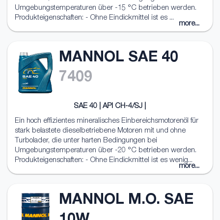
Umgebungstemperaturen über -15 °C betrieben werden.
Produkteigenschaften: - Ohne Eindickmittel ist es ...
more...
MANNOL SAE 40
7409
SAE 40 | API CH-4/SJ |
Ein hoch effizientes mineralisches Einbereichsmotorenöl für
stark belastete dieselbetriebene Motoren mit und ohne
Turbolader, die unter harten Bedingungen bei
Umgebungstemperaturen über -20 °C betrieben werden.
Produkteigenschaften: - Ohne Eindickmittel ist es wenig...
more...
MANNOL M.O. SAE