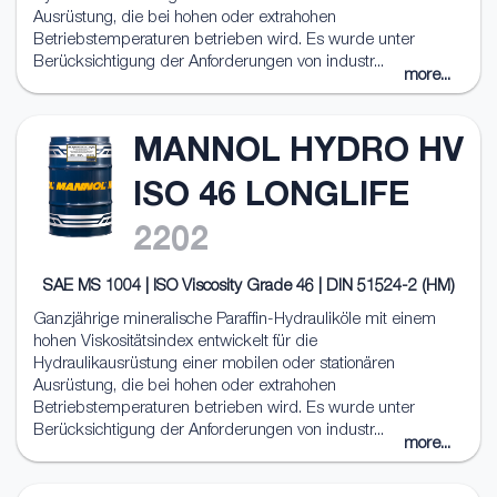
Ausrüstung, die bei hohen oder extrahohen
Betriebstemperaturen betrieben wird. Es wurde unter
Berücksichtigung der Anforderungen von industr...
more...
MANNOL HYDRO HV
ISO 46 LONGLIFE
2202
SAE MS 1004 | ISO Viscosity Grade 46 | DIN 51524-2 (HM)
Ganzjährige mineralische Paraffin-Hydrauliköle mit einem
hohen Viskositätsindex entwickelt für die
Hydraulikausrüstung einer mobilen oder stationären
Ausrüstung, die bei hohen oder extrahohen
Betriebstemperaturen betrieben wird. Es wurde unter
Berücksichtigung der Anforderungen von industr...
more...