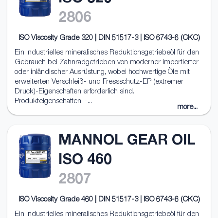
2806
ISO Viscosity Grade 320 | DIN 51517-3 | ISO 6743-6 (CKC)
Ein industrielles mineralisches Reduktionsgetriebeöl für den
Gebrauch bei Zahnradgetrieben von moderner importierter
oder inländischer Ausrüstung, wobei hochwertige Öle mit
erweiterten Verschleiß- und Fressschutz-EP (extremer
Druck)-Eigenschaften erforderlich sind.
Produkteigenschaften: -...
more...
MANNOL GEAR OIL
ISO 460
2807
ISO Viscosity Grade 460 | DIN 51517-3 | ISO 6743-6 (CKC)
Ein industrielles mineralisches Reduktionsgetriebeöl für den