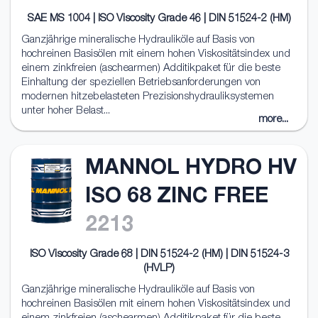
SAE MS 1004 | ISO Viscosity Grade 46 | DIN 51524-2 (HM)
Ganzjährige mineralische Hydrauliköle auf Basis von
hochreinen Basisölen mit einem hohen Viskositätsindex und
einem zinkfreien (aschearmen) Additikpaket für die beste
Einhaltung der speziellen Betriebsanforderungen von
modernen hitzebelasteten Prezisionshydrauliksystemen
unter hoher Belast...
more...
MANNOL HYDRO HV
ISO 68 ZINC FREE
2213
ISO Viscosity Grade 68 | DIN 51524-2 (HM) | DIN 51524-3
(HVLP)
Ganzjährige mineralische Hydrauliköle auf Basis von
hochreinen Basisölen mit einem hohen Viskositätsindex und