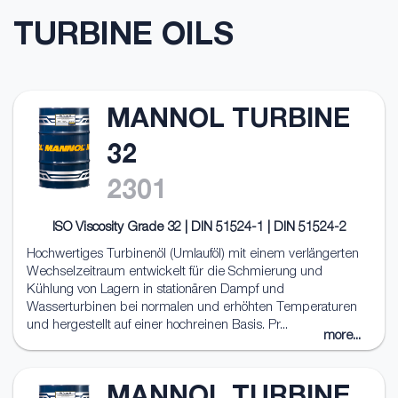
TURBINE OILS
MANNOL TURBINE
32
2301
ISO Viscosity Grade 32 | DIN 51524-1 | DIN 51524-2
Hochwertiges Turbinenöl (Umlauföl) mit einem verlängerten
Wechselzeitraum entwickelt für die Schmierung und
Kühlung von Lagern in stationären Dampf und
Wasserturbinen bei normalen und erhöhten Temperaturen
und hergestellt auf einer hochreinen Basis. Pr...
more...