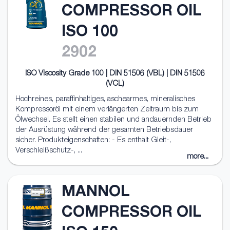
COMPRESSOR OIL
ISO 100
2902
ISO Viscosity Grade 100 | DIN 51506 (VBL) | DIN 51506
(VCL)
Hochreines, paraffinhaltiges, aschearmes, mineralisches
Kompressoröl mit einem verlängerten Zeitraum bis zum
Ölwechsel. Es stellt einen stabilen und andauernden Betrieb
der Ausrüstung während der gesamten Betriebsdauer
sicher. Produkteigenschaften: - Es enthält Gleit-,
Verschleißschutz-, ...
more...
MANNOL
COMPRESSOR OIL