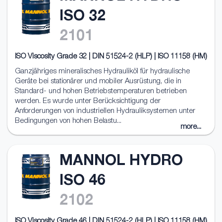
ISO 32
2101
ISO Viscosity Grade 32 | DIN 51524-2 (HLP) | ISO 11158 (HM)
Ganzjähriges mineralisches Hydrauliköl für hydraulische
Geräte bei stationärer und mobiler Ausrüstung, die in
Standard- und hohen Betriebstemperaturen betrieben
werden. Es wurde unter Berücksichtigung der
Anforderungen von industriellen Hydrauliksystemen unter
Bedingungen von hohen Belastu...
more...
MANNOL HYDRO
ISO 46
2102
ISO Viscosity Grade 46 | DIN 51524-2 (HLP) | ISO 11158 (HM)