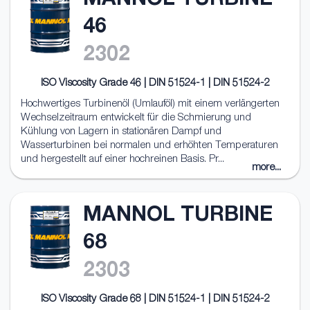
MANNOL TURBINE
46
2302
ISO Viscosity Grade 46 | DIN 51524-1 | DIN 51524-2
Hochwertiges Turbinenöl (Umlauföl) mit einem verlängerten
Wechselzeitraum entwickelt für die Schmierung und
Kühlung von Lagern in stationären Dampf und
Wasserturbinen bei normalen und erhöhten Temperaturen
und hergestellt auf einer hochreinen Basis. Pr...
more...
MANNOL TURBINE
68
2303
ISO Viscosity Grade 68 | DIN 51524-1 | DIN 51524-2