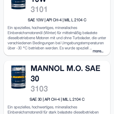
10W
3101
SAE 10W | API CH-4 | MIL L 2104 C
Ein spezielles, hochwertiges, mineralisches
Einbereichsmotorenöl (Winter) für mittelmäßig belastete
dieselbetriebene Motoren mit und ohne Turbolader, die unter
verschiedenen Bedingungen bei Umgebungstemperaturen
über -30 °C betrieben werden. Es wurde speziell ...
more...
MANNOL M.O. SAE
30
3103
SAE 30 | API CH-4 | MIL L 2104 C
Ein spezielles, hochwertiges, mineralisches
Einbereichsmotorenöl für stark belastete dieselbetrieben