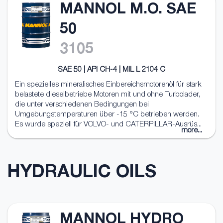
MANNOL M.O. SAE
50
3105
SAE 50 | API CH-4 | MIL L 2104 C
Ein spezielles mineralisches Einbereichsmotorenöl für stark
belastete dieselbetriebe Motoren mit und ohne Turbolader,
die unter verschiedenen Bedingungen bei
Umgebungstemperaturen über -15 °C betrieben werden.
Es wurde speziell für VOLVO- und CATERPILLAR-Ausrüs...
more...
HYDRAULIC OILS
MANNOL HYDRO