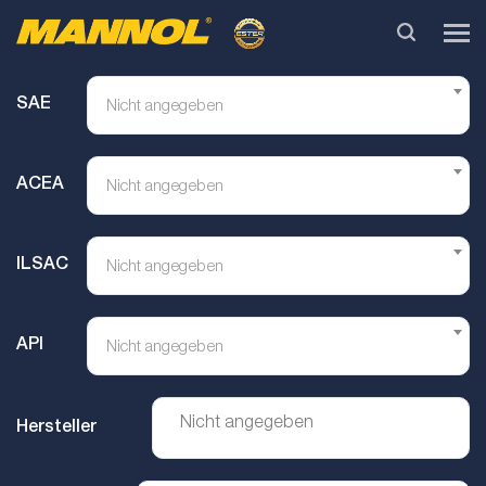
SAE
Nicht angegeben
ACEA
Nicht angegeben
ILSAC
Nicht angegeben
API
Nicht angegeben
Hersteller