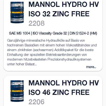
MANNOL HYDRO HV
ISO 32 ZINC FREE
2208
SAE MS 1004 | ISO Viscosity Grade 32 | DIN 51524-2 (HM)
Ganzjährige mineralische Hydrauliköle auf Basis von
hochreinen Basisölen mit einem hohen Viskositätsindex und
einem zinkfreien (aschearmen) Additikpaket für die beste
Einhaltung der speziellen Betriebsanforderungen von
modernen hitzebelasteten Prezisionshydrauliksystemen
unter hoher Belast...
more...
MANNOL HYDRO HV
ISO 46 ZINC FREE
2206