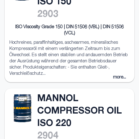
ISO 150
2903
ISO Viscosity Grade 150 | DIN 51506 (VBL) | DIN 51506
(VCL)
Hochreines, paraffinhaltiges, aschearmes, mineralisches
Kompressoröl mit einem verlängerten Zeitraum bis zum
Ölwechsel. Es stellt einen stabilen und andauernden Betrieb
der Ausrüstung während der gesamten Betriebsdauer
sicher. Produkteigenschaften: - Sie enthalten Gleit-,
Verschleißschutz...
more...
MANNOL
COMPRESSOR OIL
ISO 220
2904