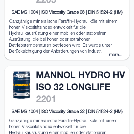
2203
SAE MS 1004 | ISO Viscosity Grade 68 | DIN 51524-2 (HM)
Ganzjährige mineralische Paraffin-Hydrauliköle mit einem
hohen Viskositätsindex entwickelt für die
Hydraulikausrüstung einer mobilen oder stationären
Ausrüstung, die bei hohen oder extrahohen
Betriebstemperaturen betrieben wird. Es wurde unter
Berücksichtigung der Anforderungen von industr...
more...
MANNOL HYDRO HV
ISO 32 LONGLIFE
2201
SAE MS 1004 | ISO Viscosity Grade 32 | DIN 51524-2 (HM)
Ganzjährige mineralische Paraffin-Hydrauliköle mit einem
hohen Viskositätsindex entwickelt für die
Hydraulikausrüstung einer mobilen oder stationären