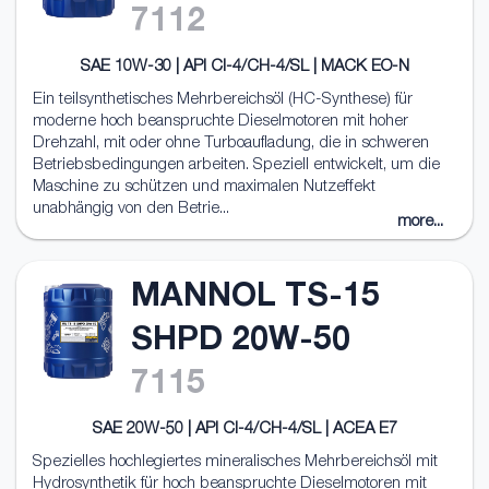
7112
SAE 10W-30 | API CI-4/CH-4/SL | MACK EO-N
Ein teilsynthetisches Mehrbereichsöl (HC-Synthese) für
moderne hoch beanspruchte Dieselmotoren mit hoher
Drehzahl, mit oder ohne Turboaufladung, die in schweren
Betriebsbedingungen arbeiten. Speziell entwickelt, um die
Maschine zu schützen und maximalen Nutzeffekt
unabhängig von den Betrie...
more...
MANNOL TS-15
SHPD 20W-50
7115
SAE 20W-50 | API CI-4/CH-4/SL | ACEA E7
Spezielles hochlegiertes mineralisches Mehrbereichsöl mit
Hydrosynthetik für hoch beanspruchte Dieselmotoren mit