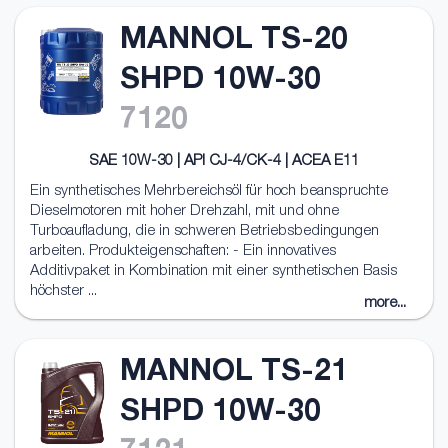
MANNOL TS-20
SHPD 10W-30
7120
SAE 10W-30 | API CJ-4/CK-4 | ACEA E11
Ein synthetisches Mehrbereichsöl für hoch beanspruchte
Dieselmotoren mit hoher Drehzahl, mit und ohne
Turboaufladung, die in schweren Betriebsbedingungen
arbeiten. Produkteigenschaften: - Ein innovatives
Additivpaket in Kombination mit einer synthetischen Basis
höchster ...
more...
MANNOL TS-21
SHPD 10W-30