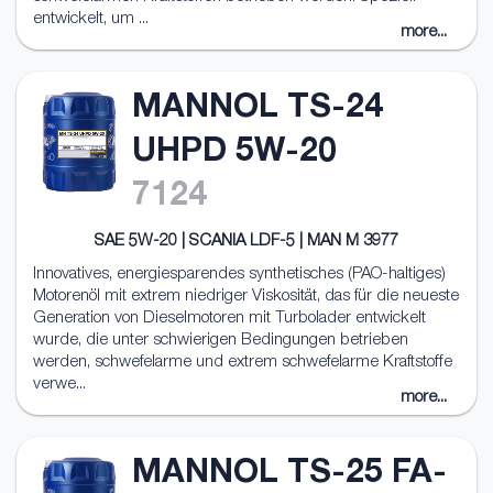
entwickelt, um ...
more...
MANNOL TS-24
UHPD 5W-20
7124
SAE 5W-20 | SCANIA LDF-5 | MAN M 3977
Innovatives, energiesparendes synthetisches (PAO-haltiges)
Motorenöl mit extrem niedriger Viskosität, das für die neueste
Generation von Dieselmotoren mit Turbolader entwickelt
wurde, die unter schwierigen Bedingungen betrieben
werden, schwefelarme und extrem schwefelarme Kraftstoffe
verwe...
more...
MANNOL TS-25 FA-