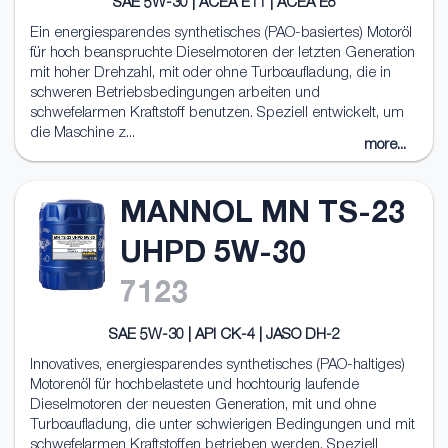
SAE 5W-30 | ACEA E11 | ACEA E8
Ein energiesparendes synthetisches (РАО-basiertes) Motoröl
für hoch beanspruchte Dieselmotoren der letzten Generation
mit hoher Drehzahl, mit oder ohne Turboaufladung, die in
schweren Betriebsbedingungen arbeiten und
schwefelarmen Kraftstoff benutzen. Speziell entwickelt, um
die Maschine z...
more...
MANNOL MN TS-23
UHPD 5W-30
7123
SAE 5W-30 | API CK-4 | JASO DH-2
Innovatives, energiesparendes synthetisches (PAO-haltiges)
Motorenöl für hochbelastete und hochtourig laufende
Dieselmotoren der neuesten Generation, mit und ohne
Turboaufladung, die unter schwierigen Bedingungen und mit
schwefelarmen Kraftstoffen betrieben werden. Speziell