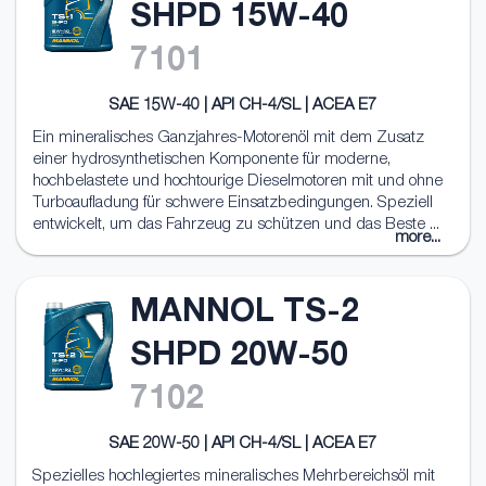
SHPD 15W-40
7101
SAE 15W-40 | API CH-4/SL | ACEA E7
Ein mineralisches Ganzjahres-Motorenöl mit dem Zusatz
einer hydrosynthetischen Komponente für moderne,
hochbelastete und hochtourige Dieselmotoren mit und ohne
Turboaufladung für schwere Einsatzbedingungen. Speziell
entwickelt, um das Fahrzeug zu schützen und das Beste ...
more...
MANNOL TS-2
SHPD 20W-50
7102
SAE 20W-50 | API CH-4/SL | ACEA E7
Spezielles hochlegiertes mineralisches Mehrbereichsöl mit