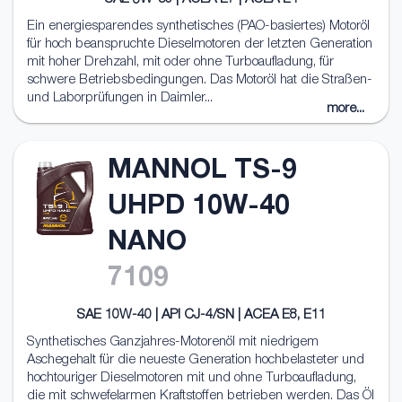
Ein energiesparendes synthetisches (РАО-basiertes) Motoröl
für hoch beanspruchte Dieselmotoren der letzten Generation
mit hoher Drehzahl, mit oder ohne Turboaufladung, für
schwere Betriebsbedingungen. Das Motoröl hat die Straßen-
und Laborprüfungen in Daimler...
more...
MANNOL TS-9
UHPD 10W-40
NANO
7109
SAE 10W-40 | API CJ-4/SN | ACEA E8, E11
Synthetisches Ganzjahres-Motorenöl mit niedrigem
Aschegehalt für die neueste Generation hochbelasteter und
hochtouriger Dieselmotoren mit und ohne Turboaufladung,
die mit schwefelarmen Kraftstoffen betrieben werden. Das Öl