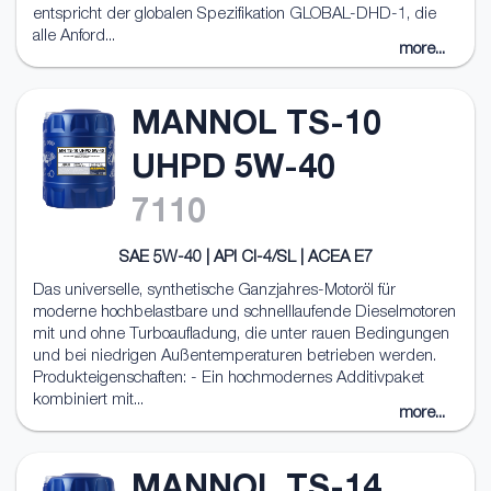
entspricht der globalen Spezifikation GLOBAL-DHD-1, die
alle Anford...
more...
MANNOL TS-10
UHPD 5W-40
7110
SAE 5W-40 | API CI-4/SL | ACEA E7
Das universelle, synthetische Ganzjahres-Motoröl für
moderne hochbelastbare und schnelllaufende Dieselmotoren
mit und ohne Turboaufladung, die unter rauen Bedingungen
und bei niedrigen Außentemperaturen betrieben werden.
Produkteigenschaften: - Ein hochmodernes Additivpaket
kombiniert mit...
more...