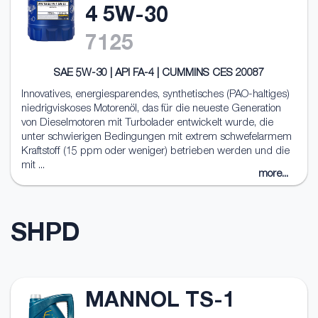
4 5W-30
7125
SAE 5W-30 | API FA-4 | CUMMINS CES 20087
Innovatives, energiesparendes, synthetisches (PAO-haltiges)
niedrigviskoses Motorenöl, das für die neueste Generation
von Dieselmotoren mit Turbolader entwickelt wurde, die
unter schwierigen Bedingungen mit extrem schwefelarmem
Kraftstoff (15 ppm oder weniger) betrieben werden und die
mit ...
more...
SHPD
MANNOL TS-1