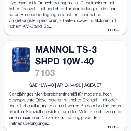
Hydrosynthetik für hoch beanspruchte Dieselmotoren mit
hoher Drehzahl, mit und ohne Turboaufladung, die in sehr
rauen Betriebsbedingungen (auch bei sehr hohen
Umgebungstemperaturen) arbeiten, sowie für Motoren mit
hohem KM-Stand. Sp...
more...
MANNOL TS-3
SHPD 10W-40
7103
SAE 10W-40 | API CH-4/SL | ACEA E7
Ganzjähriges Mehrbereichsmineralöl für moderne, hoch
beanspruchte Dieselmotoren mit hoher Drehzahl, mit oder
ohne Turboaufladung, die in schweren Betriebsbedingungen
arbeiten. Speziell entwickelt, um den Motor zu schützen und
einen maximalen Nutzeffekt unabhängig von den
Betriebsbedingunge...
more...