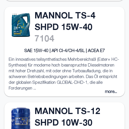
MANNOL TS-4
SHPD 15W-40
7104
SAE 15W-40 | API CI-4/CH-4/SL | ACEA E7
Ein innovatives teilsynthetisches Mehrbereichsöl (Ester+ HC-
Synthese) für moderne hoch beanspruchte Dieselmotoren
mit hoher Drehzahl, mit oder ohne Turboaufladung, die in
schweren Betriebsbedingungen arbeiten. Das Öl entspricht
der globalen Spezifikation GLOBAL-DHD-1, die alle
Forderungen ...
more...
MANNOL TS-12
SHPD 10W-30