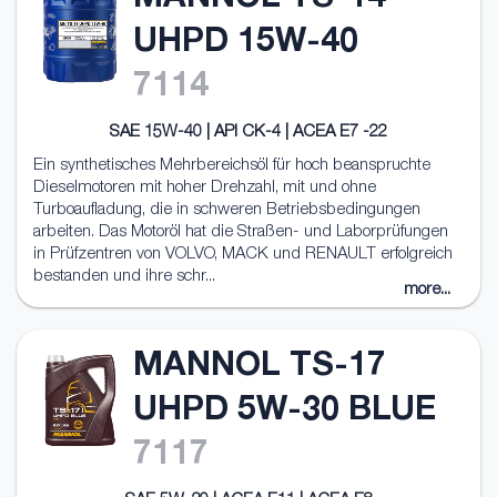
MANNOL TS-14
UHPD 15W-40
7114
SAE 15W-40 | API CK-4 | ACEA E7 -22
Ein synthetisches Mehrbereichsöl für hoch beanspruchte
Dieselmotoren mit hoher Drehzahl, mit und ohne
Turboaufladung, die in schweren Betriebsbedingungen
arbeiten. Das Motoröl hat die Straßen- und Laborprüfungen
in Prüfzentren von VOLVO, MACK und RENAULT erfolgreich
bestanden und ihre schr...
more...
MANNOL TS-17
UHPD 5W-30 BLUE
7117