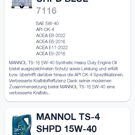
UHPD BLUE
7116
SAE 5W-40
API CK-4
ACEA E8-2022
ACEA E6-2016
ACEA E11-2022
ACEA E9-2016
MANNOL TS-16 5W-40 Synthetic Heavy Duty Engine Oil
bietet ausgezeichneten Schutz sowie Leistung und erfüllt
bzw. übertrifft darüber hinaus die API CK-4 Spezifikationen.
Verbesserte Kraftstoffeffizienz Dank seiner modernen
Zusammensetzung bietet MANNOL TS-16 5W-40 eine
verbesserte Kraftsto...
MANNOL TS-4
SHPD 15W-40