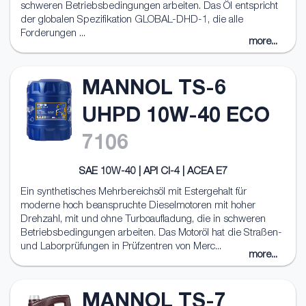
schweren Betriebsbedingungen arbeiten. Das Öl entspricht
der globalen Spezifikation GLOBAL-DHD-1, die alle
Forderungen ...
more...
MANNOL TS-6
UHPD 10W-40 ECO
7106
SAE 10W-40 | API CI-4 | ACEA E7
Ein synthetisches Mehrbereichsöl mit Estergehalt für
moderne hoch beanspruchte Dieselmotoren mit hoher
Drehzahl, mit und ohne Turboaufladung, die in schweren
Betriebsbedingungen arbeiten. Das Motoröl hat die Straßen-
und Laborprüfungen in Prüfzentren von Merc...
more...
MANNOL TS-7