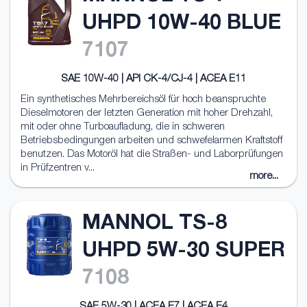
UHPD 10W-40 BLUE
7107
SAE 10W-40 | API CK-4/CJ-4 | ACEA E11
Ein synthetisches Mehrbereichsöl für hoch beanspruchte
Dieselmotoren der letzten Generation mit hoher Drehzahl,
mit oder ohne Turboaufladung, die in schweren
Betriebsbedingungen arbeiten und schwefelarmen Kraftstoff
benutzen. Das Motoröl hat die Straßen- und Laborprüfungen
in Prüfzentren v...
more...
MANNOL TS-8
UHPD 5W-30 SUPER
7108
SAE 5W-30 | ACEA E7 | ACEA E4