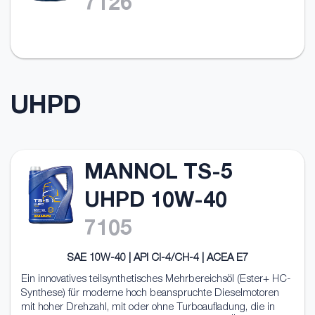
7126
UHPD
MANNOL TS-5
UHPD 10W-40
7105
SAE 10W-40 | API CI-4/CH-4 | ACEA E7
Ein innovatives teilsynthetisches Mehrbereichsöl (Ester+ HC-
Synthese) für moderne hoch beanspruchte Dieselmotoren
mit hoher Drehzahl, mit oder ohne Turboaufladung, die in