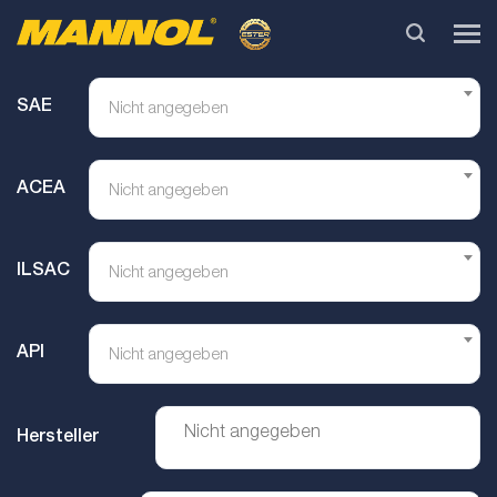
SAE
Nicht angegeben
ACEA
Nicht angegeben
ILSAC
Nicht angegeben
API
Nicht angegeben
Hersteller