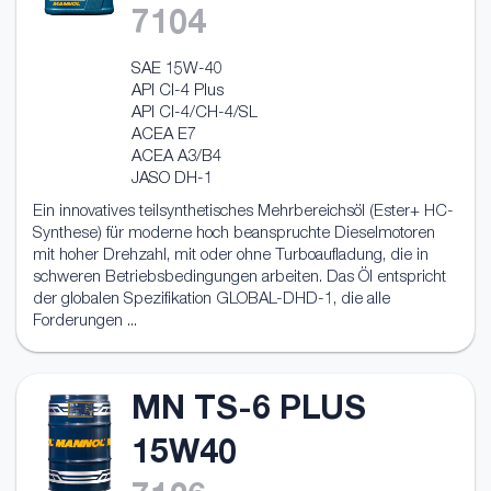
7104
SAE 15W-40
API CI-4 Plus
API CI-4/CH-4/SL
ACEA E7
ACEA A3/B4
JASO DH-1
Ein innovatives teilsynthetisches Mehrbereichsöl (Ester+ HC-
Synthese) für moderne hoch beanspruchte Dieselmotoren
mit hoher Drehzahl, mit oder ohne Turboaufladung, die in
schweren Betriebsbedingungen arbeiten. Das Öl entspricht
der globalen Spezifikation GLOBAL-DHD-1, die alle
Forderungen ...
MN TS-6 PLUS
15W40