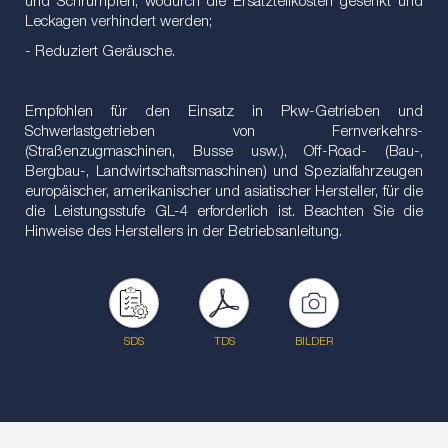
und Schrumpfen, wodurch die Ersatzteilkosten gesenkt und
Leckagen verhindert werden;
- Reduziert Geräusche.
Empfohlen für den Einsatz in Pkw-Getrieben und
Schwerlastgetrieben von Fernverkehrs-
(Straßenzugmaschinen, Busse usw.), Off-Road- (Bau-,
Bergbau-, Landwirtschaftsmaschinen) und Spezialfahrzeugen
europäischer, amerikanischer und asiatischer Hersteller, für die
die Leistungsstufe GL-4 erforderlich ist. Beachten Sie die
Hinweise des Herstellers in der Betriebsanleitung.
SDS
TDS
BILDER