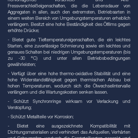
hervorragende Verschleiß- und Anti-
Fressverschleißeigenschaften, die die Lebensdauer von
Aggregaten in allen, auch den extremsten, Betriebsarten in
einem weiten Bereich von Umgebungstemperaturen erheblich
verlängern. Besitzt eine hohe Beständigkeit des Ölfilms gegen
erhöhte Drücke;
- Bietet gute Tieftemperatureigenschaften, die ein leichtes
Starten, eine zuverlässige Schmierung sowie ein leichtes und
genaues Schalten bei niedrigen Umgebungstemperaturen (bis
zu -30 °C) und unter allen Betriebsbedingungen
gewährleisten;
- Verfügt über eine hohe thermo-oxidative Stabilität und eine
hohe Widerstandsfähigkeit gegen thermischen Abbau bei
hohen Temperaturen, wodurch sich die Ölwechselintervalle
verlängern und die Wartungskosten senken lassen.
- Schützt Synchronringe wirksam vor Verlackung und
Verstopfung;
- Schützt Metallteile vor Korrosion;
- Bietet eine ausgezeichnete Kompatibilität mit
Dichtungsmaterialien und verhindert das Aufquellen, Verhärten