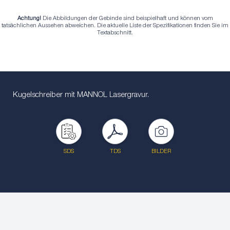
Achtung!
Die Abbildungen der Gebinde sind beispielhaft und können vom
tatsächlichen Aussehen abweichen. Die aktuelle Liste der Spezifikationen finden Sie im
Textabschnitt.
Kugelschreiber mit MANNOL Lasergravur.
SDS
TDS
BILDER