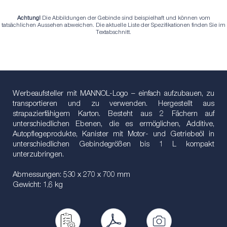
Achtung!
Die Abbildungen der Gebinde sind beispielhaft und können vom
tatsächlichen Aussehen abweichen. Die aktuelle Liste der Spezifikationen finden Sie im
Textabschnitt.
Werbeaufsteller mit MANNOL-Logo – einfach aufzubauen, zu
transportieren und zu verwenden. Hergestellt aus
strapazierfähigem Karton. Besteht aus 2 Fächern auf
unterschiedlichen Ebenen, die es ermöglichen, Additive,
Autopflegeprodukte, Kanister mit Motor- und Getriebeöl in
unterschiedlichen Gebindegrößen bis 1 L kompakt
unterzubringen.
Abmessungen: 530 x 270 x 700 mm
Gewicht: 1,6 kg