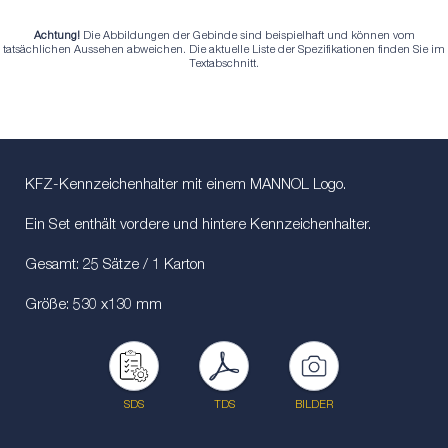
Achtung!
Die Abbildungen der Gebinde sind beispielhaft und können vom
tatsächlichen Aussehen abweichen. Die aktuelle Liste der Spezifikationen finden Sie im
Textabschnitt.
KFZ-Kennzeichenhalter mit einem MANNOL Logo.
Ein Set enthält vordere und hintere Kennzeichenhalter.
Gesamt: 25 Sätze / 1 Karton
Größe: 530 x130 mm
SDS
TDS
BILDER