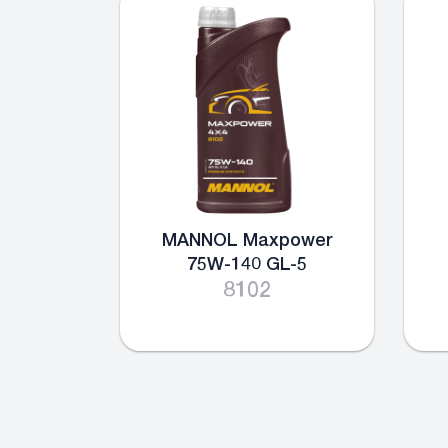
MANNOL Maxpower
75W-140 GL-5
8102