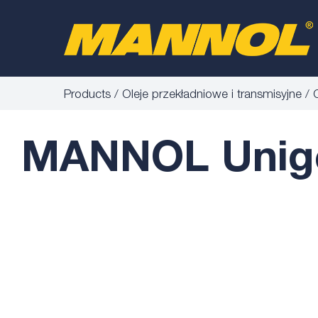
Products
Oleje przekładniowe i transmisyjne
MANNOL Unige