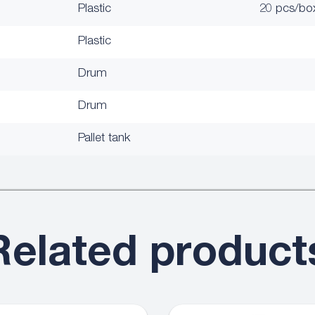
Plastic
20 pcs/bo
Plastic
Drum
Drum
Pallet tank
Related product