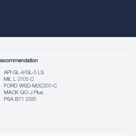
Recommendation
API GL-4/GL-5 LS
MIL L 2105 C
FORD WSD-M2C200-C
MACK GO-J Plus
PSA B71 2330