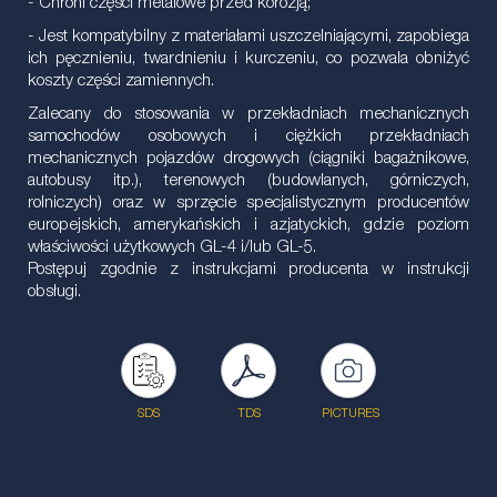
- Chroni części metalowe przed korozją;
- Jest kompatybilny z materiałami uszczelniającymi, zapobiega
ich pęcznieniu, twardnieniu i kurczeniu, co pozwala obniżyć
koszty części zamiennych.
Zalecany do stosowania w przekładniach mechanicznych
samochodów osobowych i ciężkich przekładniach
mechanicznych pojazdów drogowych (ciągniki bagażnikowe,
autobusy itp.), terenowych (budowlanych, górniczych,
rolniczych) oraz w sprzęcie specjalistycznym producentów
europejskich, amerykańskich i azjatyckich, gdzie poziom
właściwości użytkowych GL-4 i/lub GL-5.
Postępuj zgodnie z instrukcjami producenta w instrukcji
obsługi.
SDS
TDS
PICTURES