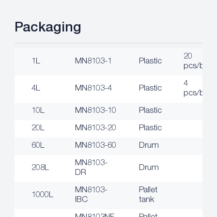
Packaging
20
1L
MN8103-1
Plastic
pcs/box
4
4L
MN8103-4
Plastic
pcs/box
10L
MN8103-10
Plastic
20L
MN8103-20
Plastic
60L
MN8103-60
Drum
MN8103-
208L
Drum
DR
MN8103-
Pallet
1000L
IBC
tank