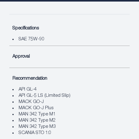
Specifications
SAE 75W-90
Approval
Recommendation
API GL-4
API GL-5 LS (Limited Slip)
MACK GO-J
MACK GO-J Plus
MAN 342 Type M1
MAN 342 Type M2
MAN 342 Type M3
SCANIA STO 1:0