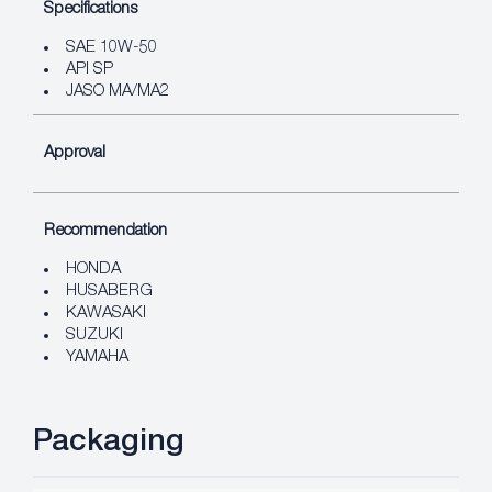
Specifications
SAE 10W-50
API SP
JASO MA/MA2
Approval
Recommendation
HONDA
HUSABERG
KAWASAKI
SUZUKI
YAMAHA
Packaging