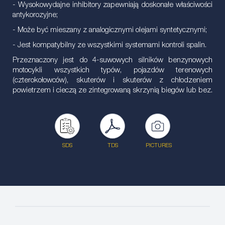
- Wysokowydajne inhibitory zapewniają doskonałe właściwości
antykorozyjne;
- Może być mieszany z analogicznymi olejami syntetycznymi;
- Jest kompatybilny ze wszystkimi systemami kontroli spalin.
Przeznaczony jest do 4-suwowych silników benzynowych
motocykli wszystkich typów, pojazdów terenowych
(czterokołowców), skuterów i skuterów z chłodzeniem
powietrzem i cieczą ze zintegrowaną skrzynią biegów lub bez.
SDS
TDS
PICTURES