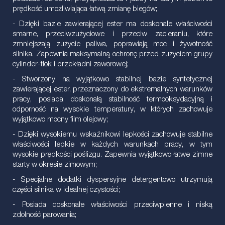
prędkość umożliwiająca łatwą zmianę biegów;
- Dzięki bazie zawierającej ester ma doskonałe właściwości
smarne, przeciwzużyciowe i przeciw zacieraniu, które
zmniejszają zużycie paliwa, poprawiają moc i żywotność
silnika. Zapewnia maksymalną ochronę przed zużyciem grupy
cylinder-tłok i przekładni zaworowej;
- Stworzony na wyjątkowo stabilnej bazie syntetycznej
zawierającej ester, przeznaczony do ekstremalnych warunków
pracy, posiada doskonałą stabilność termooksydacyjną i
odporność na wysokie temperatury, w których zachowuje
wyjątkowo mocny film olejowy;
- Dzięki wysokiemu wskaźnikowi lepkości zachowuje stabilne
właściwości lepkie w każdych warunkach pracy, w tym
wysokie prędkości poślizgu. Zapewnia wyjątkowo łatwe zimne
starty w okresie zimowym;
- Specjalne dodatki dyspersyjne detergentowo utrzymują
części silnika w idealnej czystości;
- Posiada doskonałe właściwości przeciwpienne i niską
zdolność parowania;