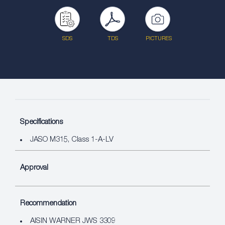
SDS
TDS
PICTURES
Specifications
JASO M315, Class 1-A-LV
Approval
Recommendation
AISIN WARNER JWS 3309