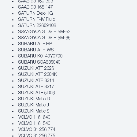
SAAB 93 160 393
SAAB 93 165 147
SATURN Dex-IIIG
SATURN T-IV Fluid
SATURN 22689186
SSANGYONG DSIH 5M-52
SSANGYONG DSIH 5M-66
SUBARU ATF HP
SUBARU ATF-WS
SUBARU K0140Y0700
SUBARU SOA635040
SUZUKI ATF 2326
SUZUKI ATF 2384K
SUZUKI ATF 3314
SUZUKI ATF 3317
SUZUKI ATF 5D06
SUZUKI Matic D
SUZUKI Matic J
SUZUKI Matic S
VOLVO 1161640
VOLVO 1161540
VOLVO 31 256 774
VOLVO 31 256 775