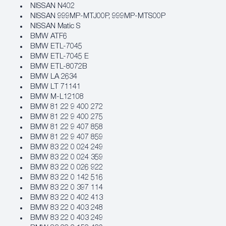
NISSAN N402
NISSAN 999MP-MTJ00P, 999MP-MTS00P
NISSAN Matic S
BMW ATF6
BMW ETL-7045
BMW ETL-7045 E
BMW ETL-8072B
BMW LA 2634
BMW LT 71141
BMW M-L12108
BMW 81 22 9 400 272
BMW 81 22 9 400 275
BMW 81 22 9 407 858
BMW 81 22 9 407 859
BMW 83 22 0 024 249
BMW 83 22 0 024 359
BMW 83 22 0 026 922
BMW 83 22 0 142 516
BMW 83 22 0 397 114
BMW 83 22 0 402 413
BMW 83 22 0 403 248
BMW 83 22 0 403 249