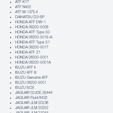
ATF K17
ATF N402
ATF M-1375.4
DAIHATSU D3-SP
HONDA ATF DW-1
HONDA 08200-9008
HONDA ATF Type 3.0
HONDA 08200-9016-A
HONDA ATF Type 3.1
HONDA 08200-9017
HONDA ATF Z1
HONDA 08200-9001
HONDA 08200-9001A
ISUZU ATF II
ISUZU ATF III
ISUZU Genuine ATF
ISUZU 08200-9001
ISUZU SCS
JAGUAR 02JDE 26444
JAGUAR Fluid 8432
JAGUAR JLM 20238
JAGUAR JLM 20292