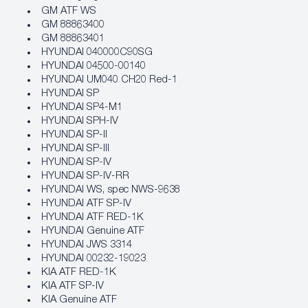
GM ATF WS
GM 88863400
GM 88863401
HYUNDAI 040000C90SG
HYUNDAI 04500-00140
HYUNDAI UM040 CH20 Red-1
HYUNDAI SP
HYUNDAI SP4-M1
HYUNDAI SPH-IV
HYUNDAI SP-II
HYUNDAI SP-III
HYUNDAI SP-IV
HYUNDAI SP-IV-RR
HYUNDAI WS, spec NWS-9638
HYUNDAI ATF SP-IV
HYUNDAI ATF RED-1K
HYUNDAI Genuine ATF
HYUNDAI JWS 3314
HYUNDAI 00232-19023
KIA ATF RED-1K
KIA ATF SP-IV
KIA Genuine ATF