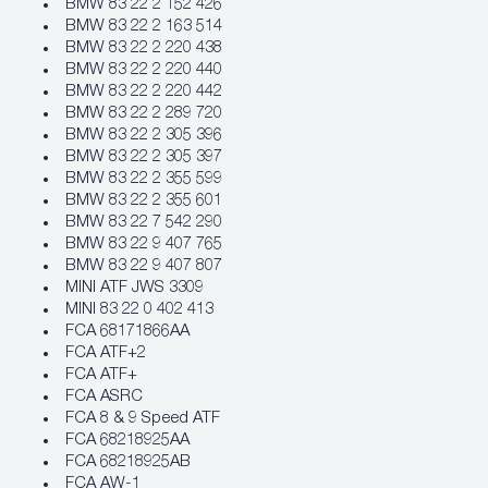
BMW 83 22 2 152 426
BMW 83 22 2 163 514
BMW 83 22 2 220 438
BMW 83 22 2 220 440
BMW 83 22 2 220 442
BMW 83 22 2 289 720
BMW 83 22 2 305 396
BMW 83 22 2 305 397
BMW 83 22 2 355 599
BMW 83 22 2 355 601
BMW 83 22 7 542 290
BMW 83 22 9 407 765
BMW 83 22 9 407 807
MINI ATF JWS 3309
MINI 83 22 0 402 413
FCA 68171866AA
FCA ATF+2
FCA ATF+
FCA ASRC
FCA 8 & 9 Speed ATF
FCA 68218925AA
FCA 68218925AB
FCA AW-1