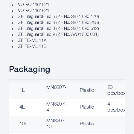
VOLVO 1161521
VOLVO 1161621
ZF LifeguardFluid 5 (ZF No. S671 090 170)
ZF LifeguardFluid 6 (ZF No. S671 090 255)
ZF LifeguardFluid 8 (ZF No. S671 090 312)
ZF LifeguardFluid 9 (ZF No. AA01.500.001)
ZF TE-ML 11A
ZF TE-ML 11B
Packaging
MN8207-
20
1L
Plastic
1
pcs/box
MN8207-
4
4L
Plastic
4
pcs/box
MN8207-
10L
Plastic
10