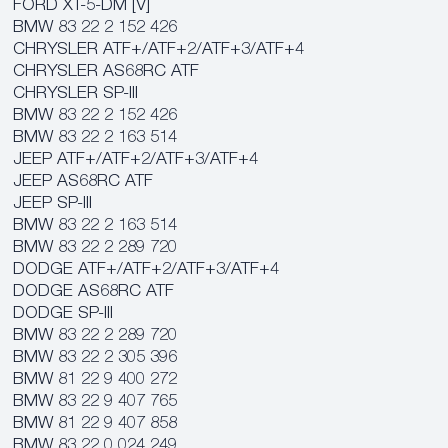
FORD XT-5-DM [V]
BMW 83 22 2 152 426
CHRYSLER ATF+/ATF+2/ATF+3/ATF+4
CHRYSLER AS68RC ATF
CHRYSLER SP-III
BMW 83 22 2 152 426
BMW 83 22 2 163 514
JEEP ATF+/ATF+2/ATF+3/ATF+4
JEEP AS68RC ATF
JEEP SP-III
BMW 83 22 2 163 514
BMW 83 22 2 289 720
DODGE ATF+/ATF+2/ATF+3/ATF+4
DODGE AS68RC ATF
DODGE SP-III
BMW 83 22 2 289 720
BMW 83 22 2 305 396
BMW 81 22 9 400 272
BMW 83 22 9 407 765
BMW 81 22 9 407 858
BMW 83 22 0 024 249