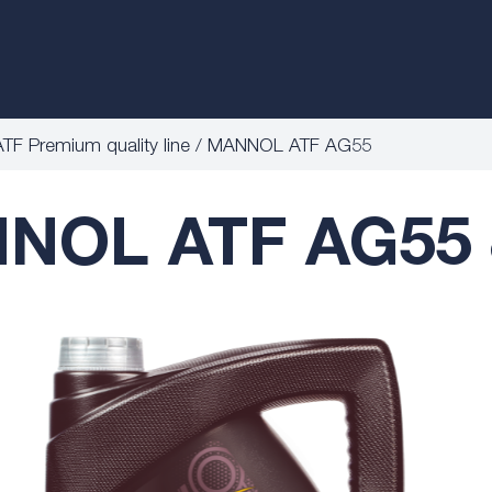
ATF Premium quality line
MANNOL ATF AG55
NOL ATF AG55 