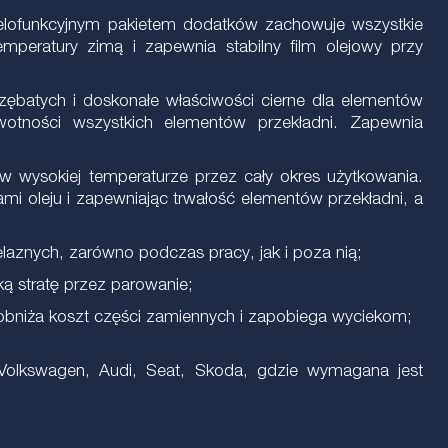
wielofunkcyjnym pakietem dodatków zachowuje wszystkie
mperatury zimą i zapewnia stabilny film olejowy przy
ębatych i doskonałe właściwości cierne dla elementów
otności wszystkich elementów przekładni. Zapewnia
 wysokiej temperaturze przez cały okres użytkowania.
i oleju i zapewniając trwałość elementów przekładni, a
elaznych, zarówno podczas pracy, jak i poza nią;
ką stratę przez parowanie;
 obniża koszt części zamiennych i zapobiega wyciekom;
olkswagen, Audi, Seat, Skoda, gdzie wymagana jest