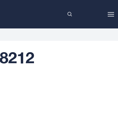
PL
8212