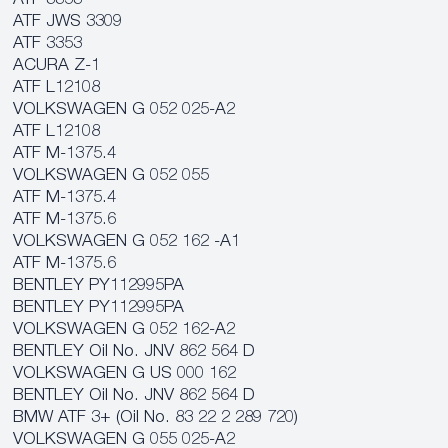
ATF 3353
ATF JWS 3309
ATF 3353
ACURA Z-1
ATF L12108
VOLKSWAGEN G 052 025-A2
ATF L12108
ATF M‐1375.4
VOLKSWAGEN G 052 055
ATF M‐1375.4
ATF M‐1375.6
VOLKSWAGEN G 052 162 -A1
ATF M‐1375.6
BENTLEY PY112995PA
BENTLEY PY112995PA
VOLKSWAGEN G 052 162-A2
BENTLEY Oil No. JNV 862 564 D
VOLKSWAGEN G US 000 162
BENTLEY Oil No. JNV 862 564 D
BMW ATF 3+ (Oil No. 83 22 2 289 720)
VOLKSWAGEN G 055 025-A2