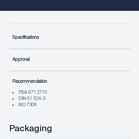
Specifications
Approval
Recommendation
PSA S71 2710
DIN 51 524-3
ISO 7308
Packaging