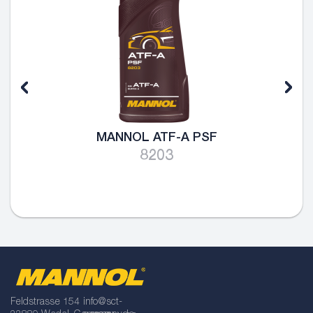
MANNOL ATF-A PSF
8203
Feldstrasse 154
info@sct-