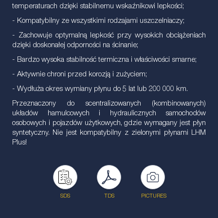
temperaturach dzięki stabilnemu wskaźnikowi lepkości;
- Kompatybilny ze wszystkimi rodzajami uszczelniaczy;
- Zachowuje optymalną lepkość przy wysokich obciążeniach
dzięki doskonałej odporności na ścinanie;
- Bardzo wysoka stabilność termiczna i właściwości smarne;
- Aktywnie chroni przed korozją i zużyciem;
- Wydłuża okres wymiany płynu do 5 lat lub 200 000 km.
Przeznaczony do scentralizowanych (kombinowanych)
układów hamulcowych i hydraulicznych samochodów
osobowych i pojazdów użytkowych, gdzie wymagany jest płyn
syntetyczny. Nie jest kompatybilny z zielonymi płynami LHM
Plus!
SDS
TDS
PICTURES