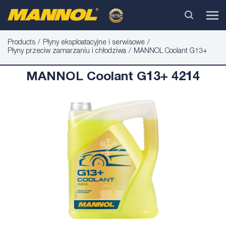
Products
Płyny eksploatacyjne i serwisowe
Płyny przeciw zamarzaniu i chłodziwa
MANNOL Coolant G13+
MANNOL Coolant G13+ 4214