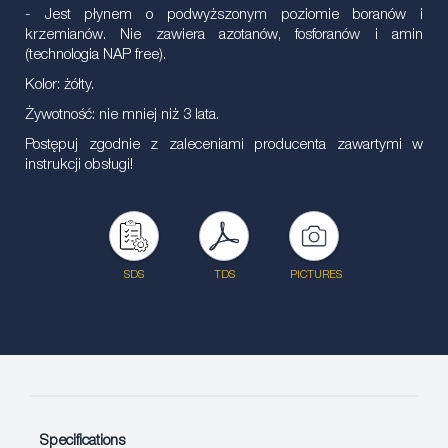
- Jest płynem o podwyższonym poziomie boranów i
krzemianów. Nie zawiera azotanów, fosforanów i amin
(technologia NAP free).
Kolor: żółty.
Żywotność: nie mniej niż 3 lata.
Postępuj zgodnie z zaleceniami producenta zawartymi w
instrukcji obsługi!
SDS
TDS
PICTURES
Specifications