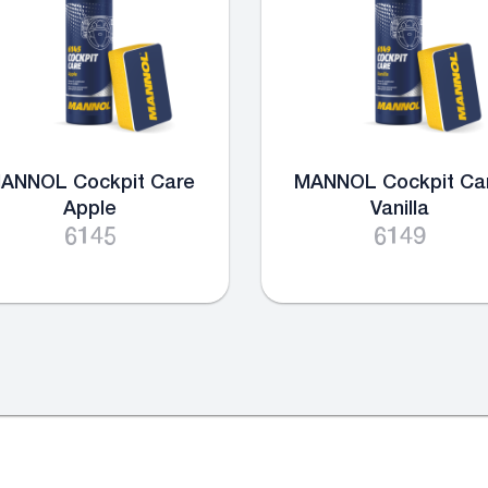
ANNOL Cockpit Care
MANNOL Cockpit Ca
Apple
Vanilla
6145
6149