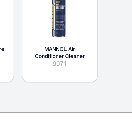
re
MANNOL Air
Conditioner Cleaner
9971