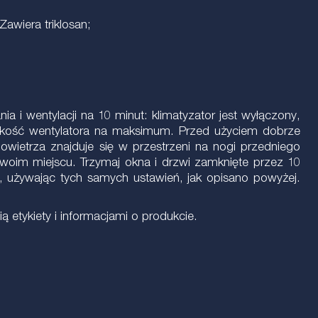
awiera triklosan;
a i wentylacji na 10 minut: klimatyzator jest wyłączony,
rędkość wentylatora na maksimum. Przed użyciem dobrze
owietrza znajduje się w przestrzeni na nogi przedniego
 swoim miejscu. Trzymaj okna i drzwi zamknięte przez 10
a, używając tych samych ustawień, jak opisano powyżej.
etykiety i informacjami o produkcie.