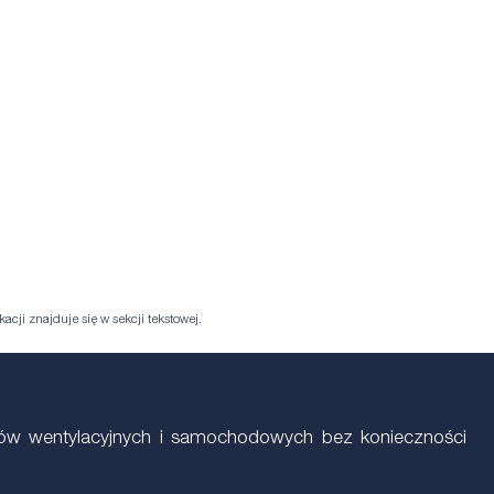
acji znajduje się w sekcji tekstowej.
dów wentylacyjnych i samochodowych bez konieczności