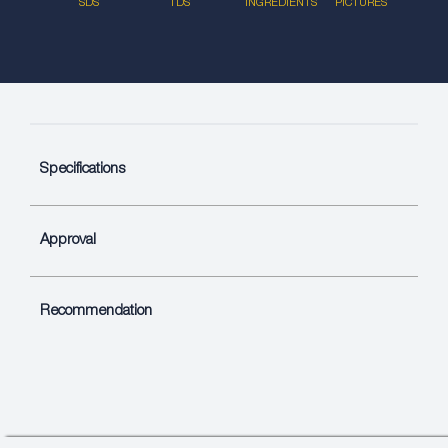
SDS
TDS
INGREDIENTS
PICTURES
Specifications
Approval
Recommendation