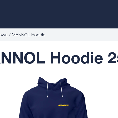
mowa
MANNOL Hoodie
NNOL Hoodie 2