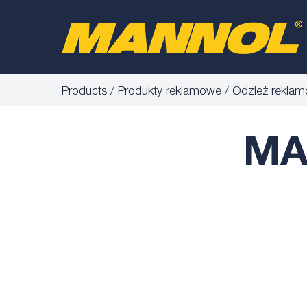
Products
Produkty reklamowe
Odzież rekla
MA