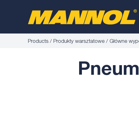
Products
Produkty warsztatowe
Główne wypo
Pneuma