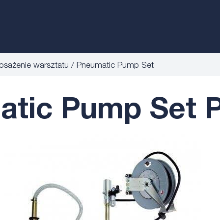
sażenie warsztatu
Pneumatic Pump Set
tic Pump Set 