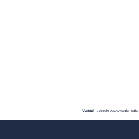
Uwaga!
Ilustracje opakowania mają c