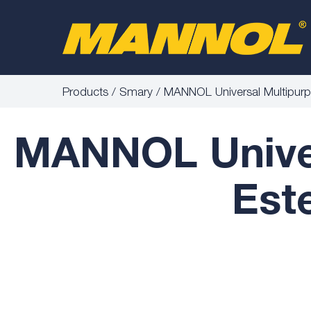
Products
Smary
MANNOL Universal Multipur
MANNOL Univer
Este