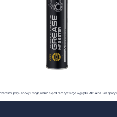
harakter przykładowy i mogą różnić się od rzeczywistego wyglądu. Aktualna lista specyfik