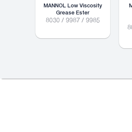
MANNOL Low Viscosity
M
Grease Ester
8030 / 9987 / 9985
8