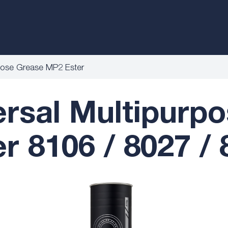
pose Grease MP2 Ester
sal Multipurp
r 8106 / 8027 /