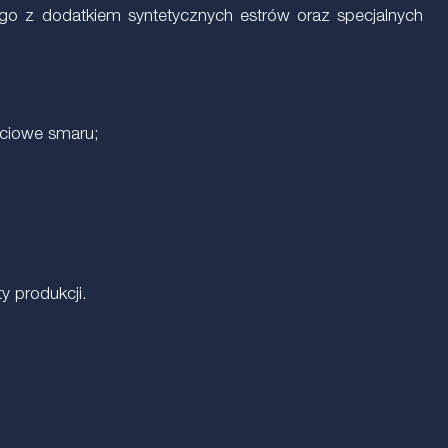
o z dodatkiem syntetycznych estrów oraz specjalnych
rciowe smaru;
y produkcji.