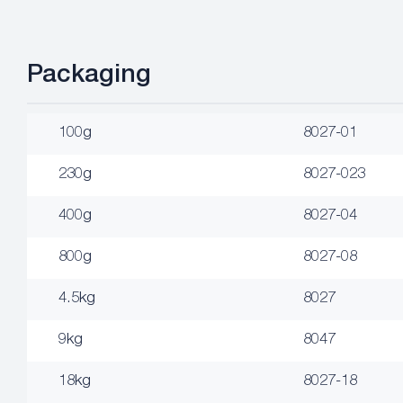
Packaging
100g
8027-01
230g
8027-023
400g
8027-04
800g
8027-08
4.5kg
8027
9kg
8047
18kg
8027-18