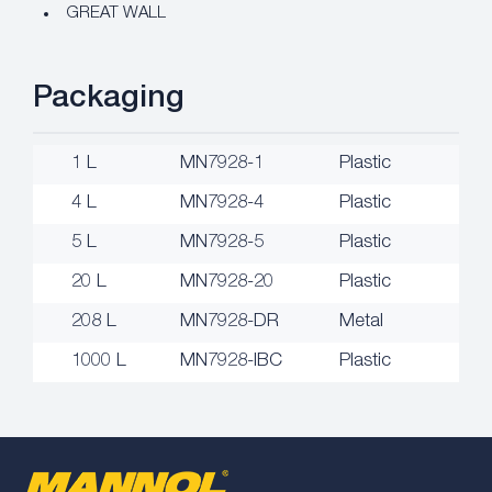
GREAT WALL
Packaging
1 L
MN7928-1
Plastic
4 L
MN7928-4
Plastic
5 L
MN7928-5
Plastic
20 L
MN7928-20
Plastic
208 L
MN7928-DR
Metal
1000 L
MN7928-IBC
Plastic