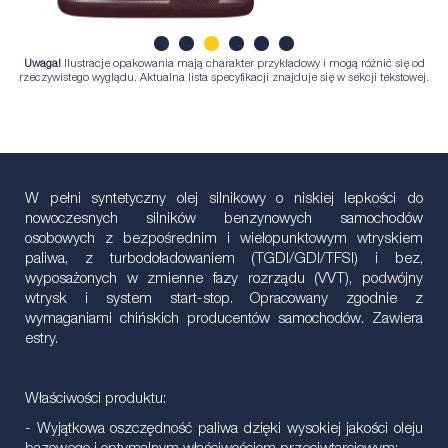
Uwaga!
Ilustracje opakowania mają charakter przykładowy i mogą różnić się od
1
2
3
4
5
6
rzeczywistego wyglądu. Aktualna lista specyfikacji znajduje się w sekcji tekstowej.
W pełni syntetyczny olej silnikowy o niskiej lepkości do
nowoczesnych silników benzynowych samochodów
osobowych z bezpośrednim i wielopunktowym wtryskiem
paliwa, z turbodoładowaniem (TGDI/GDI/TFSI) i bez,
wyposażonych w zmienne fazy rozrządu (VVT), podwójny
wtrysk i system start-stop. Opracowany zgodnie z
wymaganiami chińskich producentów samochodów. Zawiera
estry.
Właściwości produktu:
- Wyjątkowa oszczędność paliwa dzięki wysokiej jakości oleju