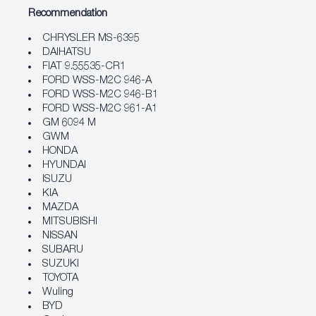
Recommendation
CHRYSLER MS-6395
DAIHATSU
FIAT 9.55535-CR1
FORD WSS-M2C 946-A
FORD WSS-M2C 946-B1
FORD WSS-M2C 961-A1
GM 6094 M
GWM
HONDA
HYUNDAI
ISUZU
KIA
MAZDA
MITSUBISHI
NISSAN
SUBARU
SUZUKI
TOYOTA
Wuling
BYD