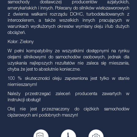
samochody dostawcze) producentów azjatyckich,
amerykańskich i innych. Polecany do silników wielozaworowych
z dwiema wałkami rozrządu DOHC, turbodoładowanych z
intercoolerem, a także wszelkich innych pracujących w
warunkach wydłużonych okresów wymiany oleju i/lub dużych
obciążeń.
Kolor: Zielony
W pełni kompatybilny ze wszystkimi dostępnymi na rynku
olejami silnikowymi do samochodów osobowych, jednak dla
uzyskania najlepszych rezultatów nie zaleca się mieszania,
chyba że jest to absolutnie konieczne.
100 % skuteczności oleju zapewniona jest tylko w stanie
niemieszanym!
Należy przestrzegać zaleceń producenta zawartych w
instrukcji obsługi!
Olej nie jest przeznaczony do ciężkich samochodów
ciężarowych ani podobnych maszyn!