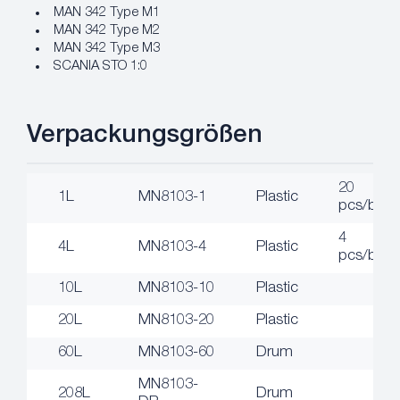
MAN 342 Type M1
MAN 342 Type M2
MAN 342 Type M3
SCANIA STO 1:0
Verpackungsgrößen
20
1L
MN8103-1
Plastic
pcs/box
4
4L
MN8103-4
Plastic
pcs/box
10L
MN8103-10
Plastic
20L
MN8103-20
Plastic
60L
MN8103-60
Drum
MN8103-
208L
Drum