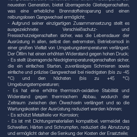
neuesten Generation, bietet überragende Gleiteigenschaften,
was eine erhebliche Brennstoffeinsparung und einen
reibungslosen Gangwechsel ermöglicht;
- Aufgrund seiner einzigartigen Zusammensetzung stellt es
ausgezeichnete Verschleißschutz- und
Fressschutzeigenschaften sicher, was die Lebensdauer der
Ausrüstung in allen, selbst den extremsten, Betriebsmodi in
einer großen Vielfalt von Umgebungstemperaturen verlängert.
Der Ölfilm hat einen erhöhten Widerstand gegen hohen Druck;
- Es stellt überragende Niedrigtemperatureigenschaften sicher,
die ein einfaches Starten, zuverlässiges Schmieren sowie
einfache und präzise Gangwechsel bei niedrigsten (bis zu -45
°C) und den höchsten (bis zu +45 °C)
Umgebungstemperaturen;
- Es hat eine erhöhte thermisch-oxidative Stabilität und
Widerstand gegen thermischem Abbau, wodurch der
Zeitraum zwischen den Ölwechseln verlängert und so die
Wartungskosten der Ausrüstung reduziert werden können;
- Es schützt Metallteile vor Korrosion;
- Es ist mit Dichtungsmaterialien kompatibel, vermeidet das
Schwellen, Härten und Schrumpfen, reduziert die Abnutzung
und ermöglicht daher die Senkung der Kosten der Ersatzteile;