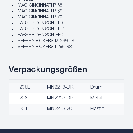
MAG CINCINNATI P-68
MAG CINCINNATI P-69
MAG CINCINNATI P-70
PARKER DENISON HF-0
PARKER DENISON HF-1
PARKER DENISON HF-2
SPERRY VICKERS M-2950-S
SPERRY VICKERS I-286-S3
Verpackungsgrößen
208L
MN2213-DR
Drum
208 L
MN2213-DR
Metal
20 L
MN2213-20
Plastic