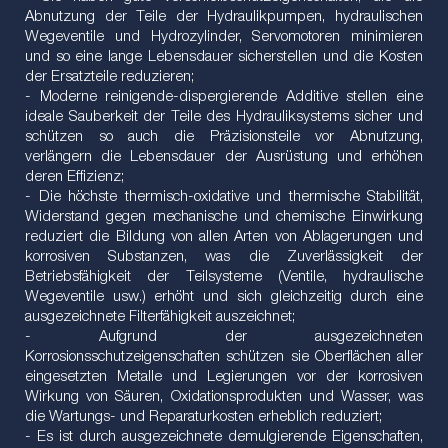
Abnutzung der Teile der Hydraulikpumpen, hydraulischen
Wegeventile und Hydrozylinder, Servomotoren minimieren
und so eine lange Lebensdauer sicherstellen und die Kosten
der Ersatzteile reduzieren;
- Moderne reinigende-dispergierende Additive stellen eine
ideale Sauberkeit der Teile des Hydrauliksystems sicher und
schützen so auch die Präzisionsteile vor Abnutzung,
verlängern die Lebensdauer der Ausrüstung und erhöhen
deren Effizienz;
- Die höchste thermisch-oxidative und thermische Stabilität,
Widerstand gegen mechanische und chemische Einwirkung
reduziert die Bildung von allen Arten von Ablagerungen und
korrosiven Substanzen, was die Zuverlässigkeit der
Betriebsfähigkeit der Teilsysteme (Ventile, hydraulische
Wegeventile usw.) erhöht und sich gleichzeitig durch eine
ausgezeichnete Filterfähigkeit auszeichnet;
- Aufgrund der ausgezeichneten
Korrosionsschutzeigenschaften schützen sie Oberflächen aller
eingesetzten Metalle und Legierungen vor der korrosiven
Wirkung von Säuren, Oxidationsprodukten und Wasser, was
die Wartungs- und Reparaturkosten erheblich reduziert;
- Es ist durch ausgezeichnete demulgierende Eigenschaften,