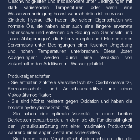
Geschwindigkeiten und insbesondere unter Bedingungen mit
stark variierenden Temperaturen, oder wenn eine
Wasserverunreinigung höchst wahrscheinlich ist, entwickelt.
Zinkfreie Hydrauliköle haben die selben Eigenschaften wie
normale Öle, sie haben aber auch eine längere erwartete
Lebensdauer und entfernen die Bildung von Gerinnseln und
„losen Ablagerungen“, die Filter verstopfen und Elemente des
Servomotors unter Bedingungen einer feuchten Umgebung
und hohen Temperaturen unterbrechen. Diese „losen
Ablagerungen“ werden durch eine Interaktion von
zinkenthaltenden Additiven mit Wasser gebildet.
Produkteigenschaften:
- Sie enthalten zinkfreie Verschließschutz-, Oxidationsschutz-,
Korrosionsschutz- und Antischaumadditive und einen
Viskositätsmodifikator;
- Sie sind höchst resistent gegen Oxidation und haben die
höchste hydrolytische Stabilität;
- Sie haben eine optimale Viskosität in einem breiten
Betriebstemperaturbereich, in dem sie die Funktionsfähigkeit
der Hydraulikausrüstung mit einer maximalen Produktivität
während eines langen Zeitraums sicherstellen;
- Sie haben gute Verschleißschutzeigenschaften, die die