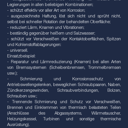
Legierungen in allen beliebigen Kombinationen;
- schützt effektiv vor aller Art von Korrosion;
- ausgezeichnete Haftung, löst sich nicht und sprüht nicht,
selbst bei schneller Rotation der behandelten Oberfläche;
- reduziert Lärm, Knarren und Vibrationen;
- beständig gegenüber heißem und Salzwasser;
- schützt vor Verschweißen der Kontaktoberflächen, Spitzen
und Kohlenstoffablagerungen:
- universell.
Einsatzbeispiel:
- Reparatur und Lärmreduzierung (Knarren) bei allen Arten
von Bremssystemen (Scheibenbremsen, Trommelbremsen
usw.);
- Schmierung und Korrosionsschutz von
Antriebswellengelenken, beweglichen Schraubpaaren, Naben,
Zündkerzengewinden, Schraubverbindungen, Bolzen,
Schrauben usw.;
- Trennende Schmierung und Schutz vor Verschweißen,
Brennen und Einklemmen von thermisch belasteten Teilen
(Anschlüsse des Abgassystems, Wärmetauscher,
Heizungskessel, Turbinen und sonstige thermische
Ausrüstung).