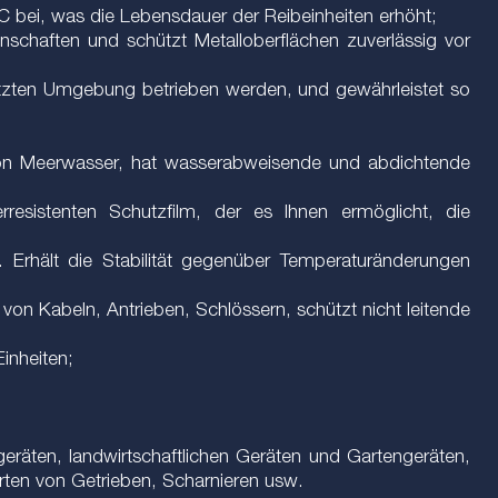
 °C bei, was die Lebensdauer der Reibeinheiten erhöht;
chaften und schützt Metalloberflächen zuverlässig vor
utzten Umgebung betrieben werden, und gewährleistet so
von Meerwasser, hat wasserabweisende und abdichtende
resistenten Schutzfilm, der es Ihnen ermöglicht, die
 Erhält die Stabilität gegenüber Temperaturänderungen
von Kabeln, Antrieben, Schlössern, schützt nicht leitende
inheiten;
räten, landwirtschaftlichen Geräten und Gartengeräten,
rten von Getrieben, Scharnieren usw.