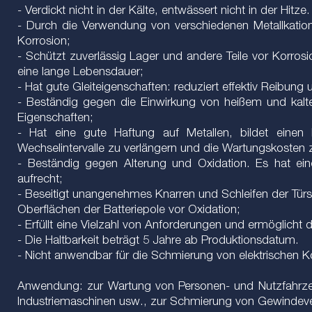
- Verdickt nicht in der Kälte, entwässert nicht in der Hi
- Durch die Verwendung von verschiedenen Metallkatio
Korrosion;
- Schützt zuverlässig Lager und andere Teile vor Korr
eine lange Lebensdauer;
- Hat gute Gleiteigenschaften: reduziert effektiv Reibung 
- Beständig gegen die Einwirkung von heißem und kal
Eigenschaften;
- Hat eine gute Haftung auf Metallen, bildet einen 
Wechselintervalle zu verlängern und die Wartungskosten 
- Beständig gegen Alterung und Oxidation. Es hat ein
aufrecht;
- Beseitigt unangenehmes Knarren und Schleifen der Türsc
Oberflächen der Batteriepole vor Oxidation;
- Erfüllt eine Vielzahl von Anforderungen und ermöglicht
- Die Haltbarkeit beträgt 5 Jahre ab Produktionsdatum.
- Nicht anwendbar für die Schmierung von elektrischen K
Anwendung: zur Wartung von Personen- und Nutzfahrzeug
Industriemaschinen usw., zur Schmierung von Gewindever