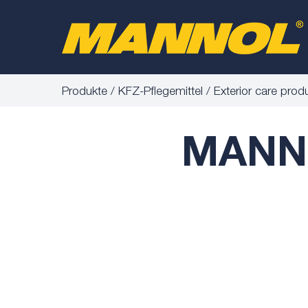
Produkte
KFZ-Pflegemittel
Exterior care prod
MANNO