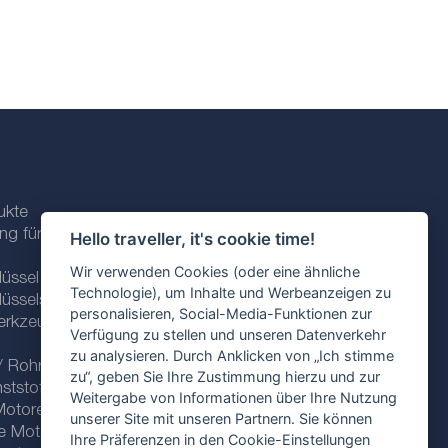
ukte
ng für
Hello traveller, it's cookie time!
Wir verwenden Cookies (oder eine ähnliche
üssel und
Technologie), um Inhalte und Werbeanzeigen zu
üsselsätze
personalisieren, Social-Media-Funktionen zur
erkzeuge für
Verfügung zu stellen und unseren Datenverkehr
zu analysieren. Durch Anklicken von „Ich stimme
/ Rohre
zu“, geben Sie Ihre Zustimmung hierzu und zur
nststoffklammern
Weitergabe von Informationen über Ihre Nutzung
Motorenöle
unserer Site mit unseren Partnern. Sie können
he Motorenöle
Ihre Präferenzen in den Cookie-Einstellungen