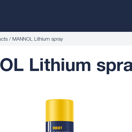
ucts
MANNOL Lithium spray
L Lithium spra