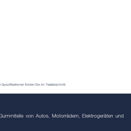
pezifikationen finden Sie im Textabschnitt.
 Gummiteile von Autos, Motorrädern, Elektrogeräten und