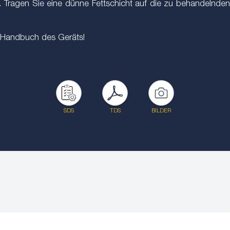
g. Tragen Sie eine dünne Fettschicht auf die zu behandelnde
m Handbuch des Geräts!
SDS
TDS
BILDER