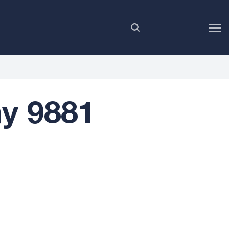
DE
y 9881