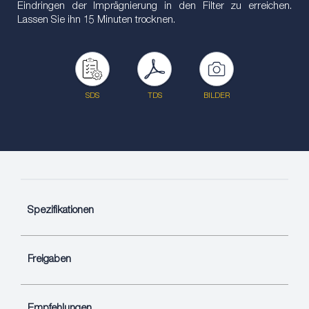
Eindringen der Imprägnierung in den Filter zu erreichen.
Lassen Sie ihn 15 Minuten trocknen.
SDS
TDS
BILDER
Spezifikationen
Freigaben
Empfehlungen