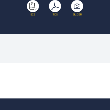
SDS
TDS
BILDER