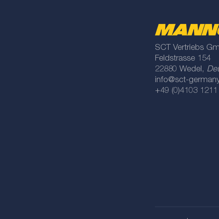
SCT Vertriebs G
Feldstrasse 154
22880 Wedel,
De
info@sct-german
+49 (0)4103 1211