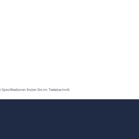
pezifikationen finden Sie im Textabschnitt.