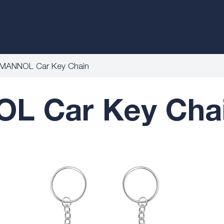
MANNOL Car Key Chain
L Car Key Chai