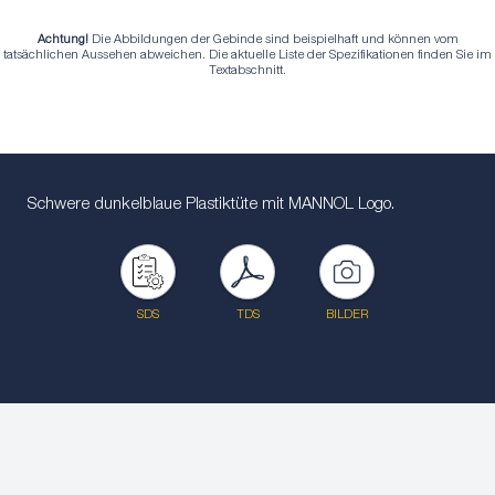
Achtung!
Die Abbildungen der Gebinde sind beispielhaft und können vom
tatsächlichen Aussehen abweichen. Die aktuelle Liste der Spezifikationen finden Sie im
Textabschnitt.
Schwere dunkelblaue Plastiktüte mit MANNOL Logo.
SDS
TDS
BILDER