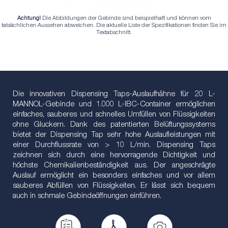
Achtung!
Die Abbildungen der Gebinde sind beispielhaft und können vom
tatsächlichen Aussehen abweichen. Die aktuelle Liste der Spezifikationen finden Sie im
Textabschnitt.
Die innovativen Dispensing Taps-Auslaufhähne für 20 L-
MANNOL-Gebinde und 1.000 L-IBC-Container ermöglichen
einfaches, sauberes und schnelles Umfüllen von Flüssigkeiten
ohne Gluckern. Dank des patentierten Belüftungssystems
bietet der Dispensing Tap sehr hohe Auslaufleistungen mit
einer Durchflussrate von > 10 L/min. Dispensing Taps
zeichnen sich durch eine hervorragende Dichtigkeit und
höchste Chemikalienbeständigkeit aus. Der angeschrägte
Auslauf ermöglicht ein besonders einfaches und vor allem
sauberes Abfüllen von Flüssigkeiten. Er lässt sich bequem
auch in schmale Gebindeöffnungen einführen.