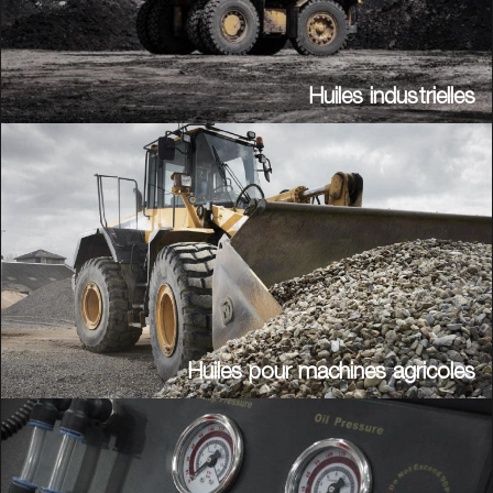
Huiles industrielles
Huiles pour machines agricoles