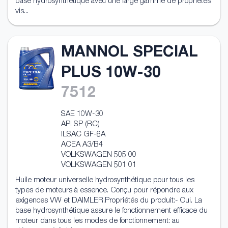
base hydrosynthétique avec une large gamme de propriétés
vis...
MANNOL SPECIAL
PLUS 10W-30
7512
SAE 10W-30
API SP (RC)
ILSAC GF-6A
ACEA A3/B4
VOLKSWAGEN 505 00
VOLKSWAGEN 501 01
Huile moteur universelle hydrosynthétique pour tous les
types de moteurs à essence. Conçu pour répondre aux
exigences VW et DAIMLER.Propriétés du produit:- Oui. La
base hydrosynthétique assure le fonctionnement efficace du
moteur dans tous les modes de fonctionnement: au