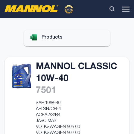
Products
MANNOL CLASSIC
10W-40
7501
SAE 10W-40
API SN/CH-4
ACEA A3/B4
JASO MA2
VOLKSWAGEN 505 00
VOLKSWAGEN 502 00