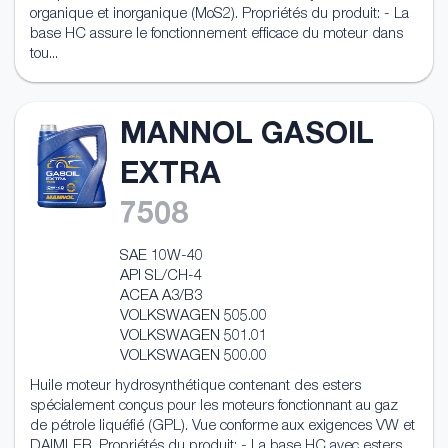
organique et inorganique (MoS2). Propriétés du produit: - La
base HC assure le fonctionnement efficace du moteur dans
tou...
MANNOL GASOIL
EXTRA
7508
SAE 10W-40
API SL/CH-4
ACEA A3/B3
VOLKSWAGEN 505.00
VOLKSWAGEN 501.01
VOLKSWAGEN 500.00
Huile moteur hydrosynthétique contenant des esters
spécialement conçus pour les moteurs fonctionnant au gaz
de pétrole liquéfié (GPL). Vue conforme aux exigences VW et
DAIMLER. Propriétés du produit: - La base HC avec esters