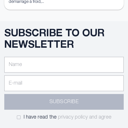
démarrage à froid,...
SUBSCRIBE TO OUR
NEWSLETTER
SUBSCRIBE
I have read the
privacy policy and agree