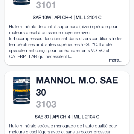
3101
SAE 10W | API CH-4 | MIL L 2104 C
Huile minérale de qualité supérieure (hiver) spéciale pour
moteurs diesel à puissance moyenne avec
turbocompresseur fonctionnant dans divers conditions à des
températures ambiantes supérieures à -30 °C. Il a été
spécialement conçu pour les équipements VOLVO et
CATERPILLAR qui nécessitent l...
more...
MANNOL M.O. SAE
30
3103
SAE 30 | API CH-4 | MIL L 2104 C
Huile minérale spéciale monograde de haute qualité pour
moteurs diesel légers avec et sans turbocompresseur