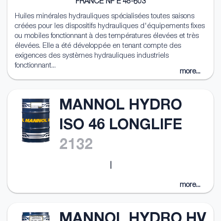
FRANCE NF E 48-603
Huiles minérales hydrauliques spécialisées toutes saisons
créées pour les dispositifs hydrauliques d'équipements fixes
ou mobiles fonctionnant à des températures élevées et très
élevées. Elle a été développée en tenant compte des
exigences des systèmes hydrauliques industriels
fonctionnant...
more...
MANNOL HYDRO
ISO 46 LONGLIFE
2132
|
more...
MANNOL HYDRO HV