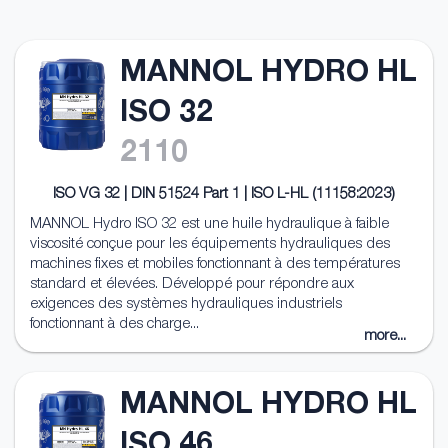
MANNOL HYDRO HL
ISO 32
2110
ISO VG 32 | DIN 51524 Part 1 | ISO L-HL (11158:2023)
MANNOL Hydro ISO 32 est une huile hydraulique à faible
viscosité conçue pour les équipements hydrauliques des
machines fixes et mobiles fonctionnant à des températures
standard et élevées. Développé pour répondre aux
exigences des systèmes hydrauliques industriels
fonctionnant à des charge...
more...
MANNOL HYDRO HL
ISO 46