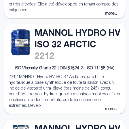
et très élevées. Elle a été développée en tenant compte des
exigences ...
more...
MANNOL HYDRO HV
ISO 32 ARCTIC
2212
ISO Viscosity Grade 32 | DIN 51524-3 | ISO 11158 (HV)
2212 MANNOL Hydro HV ISO 32 Arctic est une huile
hydraulique à base synthétique de toute la saison avec un
indice de viscosité ultra-élevé (pas moins de 245), conçu
pour l'équipement hydraulique de machines mobiles et fixes
fonctionnant à des températures de fonctionnement
extrêmes. Dévelo...
more...