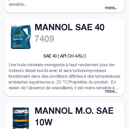
sensible...
more...
MANNOL SAE 40
7409
SAE 40 | API CH-4/SJ |
Une huile minérale monograde à haut rendement pour les
moteurs diesel lourds avec et sans turbocompresseur
fonctionnant dans des conditions difficiles à des températures
ambiantes supérieures à -20 °C.Propriétés du produit:- En
raison de l'absence de viscosifiants, il est moins sensible à ...
more...
MANNOL M.O. SAE
10W