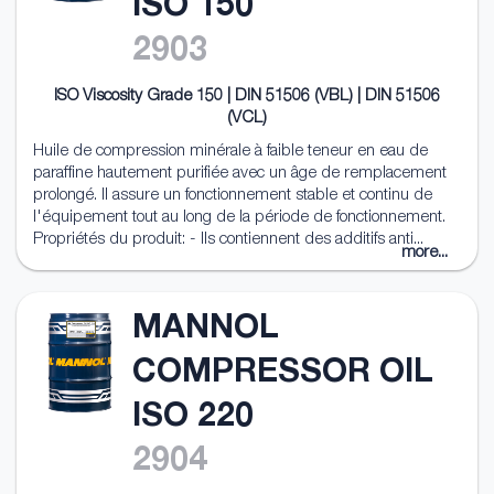
ISO 150
2903
ISO Viscosity Grade 150 | DIN 51506 (VBL) | DIN 51506
(VCL)
Huile de compression minérale à faible teneur en eau de
paraffine hautement purifiée avec un âge de remplacement
prolongé. Il assure un fonctionnement stable et continu de
l'équipement tout au long de la période de fonctionnement.
Propriétés du produit: - Ils contiennent des additifs anti...
more...
MANNOL
COMPRESSOR OIL
ISO 220
2904