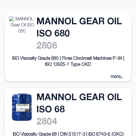
MANNOL GEAR OIL
ISO 680
2808
ISO Viscosity Grade 680 | Fives Cincinnati Machines P-34 |
ISO 12925-1 Type CKD
more...
MANNOL GEAR OIL
ISO 68
2804
ISO Viscosity Grade 68 | DIN 51517-3 | ISO 6743-6 (CKC)