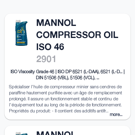
MANNOL
COMPRESSOR OIL
ISO 46
2901
ISO Viscosity Grade 46 | ISO DP 6521 (L-DAA), 6521 (L-D... |
DIN 51506 (VBL), 51506 (VCL), ...
Spécialiser l'huile de compresseur minier sans cendres de
paraffine hautement purifiée avec un âge de remplacement
prolongé. Il assure un fonctionnement stable et continu de
l'équipement tout au long de la période de fonctionnement.
Propriétés du produit: - Il contient des additifs antifr...
more...