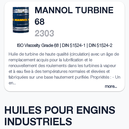
MANNOL TURBINE
68
2303
ISO Viscosity Grade 68 | DIN 51524-1 | DIN 51524-2
Huile de turbine de haute qualité (circulation) avec un âge de
remplacement acquis pour la lubrification et le
renouvellement des roulements dans les turbines à vapeur
et à eau fixe à des températures normales et élevées et
fabriquées sur une base hautement purifiée. Propriétés : - Un
en...
more...
HUILES POUR ENGINS
INDUSTRIELS