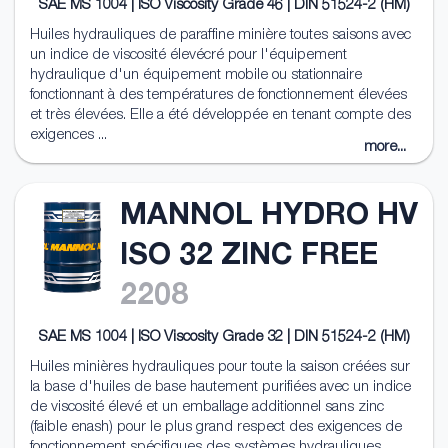
SAE MS 1004 | ISO Viscosity Grade 46 | DIN 51524-2 (HM)
Huiles hydrauliques de paraffine minière toutes saisons avec
un indice de viscosité élevécré pour l'équipement
hydraulique d'un équipement mobile ou stationnaire
fonctionnant à des températures de fonctionnement élevées
et très élevées. Elle a été développée en tenant compte des
exigences ...
more...
MANNOL HYDRO HV
ISO 32 ZINC FREE
2208
SAE MS 1004 | ISO Viscosity Grade 32 | DIN 51524-2 (HM)
Huiles minières hydrauliques pour toute la saison créées sur
la base d'huiles de base hautement purifiées avec un indice
de viscosité élevé et un emballage additionnel sans zinc
(faible enash) pour le plus grand respect des exigences de
fonctionnement spécifiques des systèmes hydrauliques ...