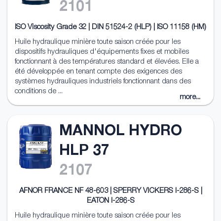
2101
ISO Viscosity Grade 32 | DIN 51524-2 (HLP) | ISO 11158 (HM)
Huile hydraulique minière toute saison créée pour les
dispositifs hydrauliques d'équipements fixes et mobiles
fonctionnant à des températures standard et élevées. Elle a
été développée en tenant compte des exigences des
systèmes hydrauliques industriels fonctionnant dans des
conditions de ...
more...
MANNOL HYDRO
HLP 37
2107
AFNOR FRANCE NF 48-603 | SPERRY VICKERS I-286-S |
EATON I-286-S
Huile hydraulique minière toute saison créée pour les