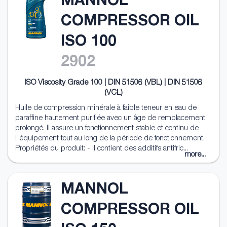
MANNOL
COMPRESSOR OIL
ISO 100
2902
ISO Viscosity Grade 100 | DIN 51506 (VBL) | DIN 51506
(VCL)
Huile de compression minérale à faible teneur en eau de
paraffine hautement purifiée avec un âge de remplacement
prolongé. Il assure un fonctionnement stable et continu de
l'équipement tout au long de la période de fonctionnement.
Propriétés du produit: - Il contient des additifs antifric...
more...
MANNOL
COMPRESSOR OIL