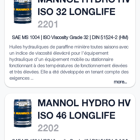
MANNOL HYDRO HV
ISO 32 LONGLIFE
2201
SAE MS 1004 | ISO Viscosity Grade 32 | DIN 51524-2 (HM)
Huiles hydrauliques de paraffine minière toutes saisons avec
un indice de viscosité élevécré pour l'équipement
hydraulique d'un équipement mobile ou stationnaire
fonctionnant à des températures de fonctionnement élevées
et très élevées. Elle a été développée en tenant compte des
exigences ...
more...
MANNOL HYDRO HV
ISO 46 LONGLIFE
2202