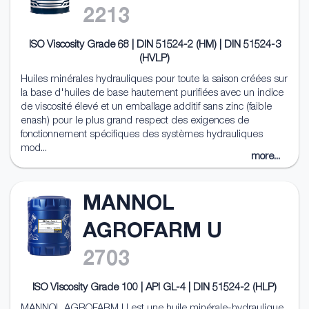
2213
ISO Viscosity Grade 68 | DIN 51524-2 (HM) | DIN 51524-3
(HVLP)
Huiles minérales hydrauliques pour toute la saison créées sur
la base d'huiles de base hautement purifiées avec un indice
de viscosité élevé et un emballage additif sans zinc (faible
enash) pour le plus grand respect des exigences de
fonctionnement spécifiques des systèmes hydrauliques
mod...
more...
MANNOL
AGROFARM U
2703
ISO Viscosity Grade 100 | API GL-4 | DIN 51524-2 (HLP)
MANNOL AGROFARM U est une huile minérale-hydraulique