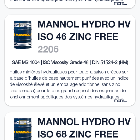
more...
MANNOL HYDRO HV
ISO 46 ZINC FREE
2206
SAE MS 1004 | ISO Viscosity Grade 46 | DIN 51524-2 (HM)
Huiles minières hydrauliques pour toute la saison créées sur
la base d'huiles de base hautement purifiées avec un indice
de viscosité élevé et un emballage additionnel sans zinc
(faible enash) pour le plus grand respect des exigences de
fonctionnement spécifiques des systèmes hydrauliques ...
more...
MANNOL HYDRO HV
ISO 68 ZINC FREE