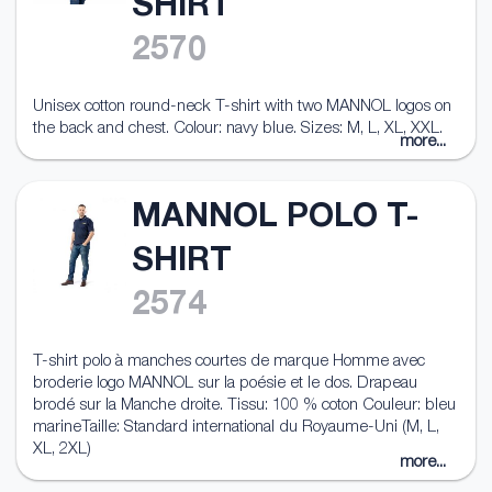
SHIRT
2570
Unisex cotton round-neck T-shirt with two MANNOL logos on
the back and chest. Colour: navy blue. Sizes: M, L, XL, XXL.
more...
MANNOL POLO T-
SHIRT
2574
T-shirt polo à manches courtes de marque Homme avec
broderie logo MANNOL sur la poésie et le dos. Drapeau
brodé sur la Manche droite. Tissu: 100 % coton Couleur: bleu
marineTaille: Standard international du Royaume-Uni (M, L,
XL, 2XL)
more...