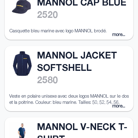
MANNOL CAP BLUE
2520
Casquette bleu marine avec logo MANNOL brodé.
more...
MANNOL JACKET
SOFTSHELL
2580
Veste en polaire unisexe avec deux logos MANNOL sur le dos
et la poitrine. Couleur: bleu marine. Tailles: 50, 52, 54, 56.
more...
MANNOL V-NECK T-