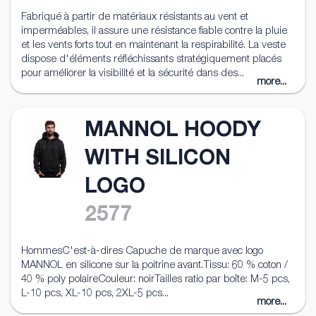
Fabriqué à partir de matériaux résistants au vent et
imperméables, il assure une résistance fiable contre la pluie
et les vents forts tout en maintenant la respirabilité. La veste
dispose d'éléments réfléchissants stratégiquement placés
pour améliorer la visibilité et la sécurité dans des...
more...
MANNOL HOODY
WITH SILICON
LOGO
2577
HommesC'est-à-dires Capuche de marque avec logo
MANNOL en silicone sur la poitrine avant.Tissu: 60 % coton /
40 % poly polaireCouleur: noirTailles ratio par boîte: M-5 pcs,
L-10 pcs, XL-10 pcs, 2XL-5 pcs...
more...