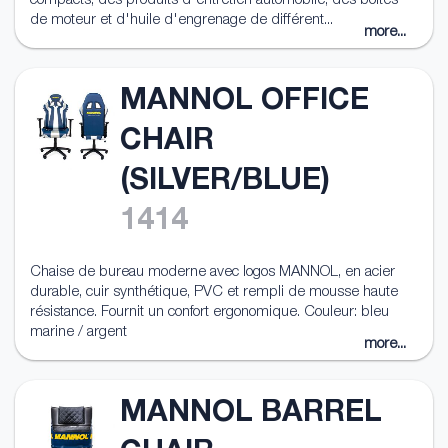
compacts, des produits d'entretien automobile, des boîtes
de moteur et d'huile d'engrenage de différent...
more...
MANNOL OFFICE
CHAIR
(SILVER/BLUE)
1414
Chaise de bureau moderne avec logos MANNOL, en acier
durable, cuir synthétique, PVC et rempli de mousse haute
résistance. Fournit un confort ergonomique. Couleur: bleu
marine / argent
more...
MANNOL BARREL