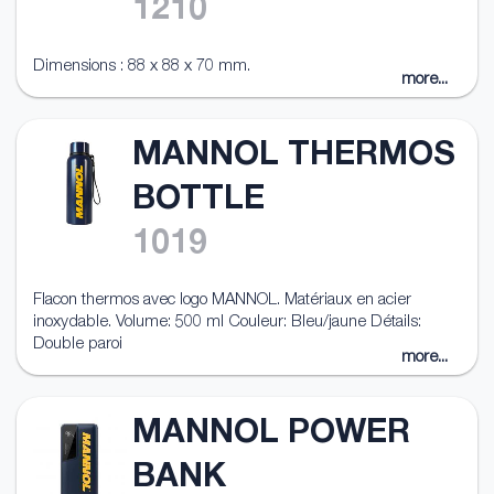
1210
Dimensions : 88 x 88 x 70 mm.
more...
MANNOL THERMOS
BOTTLE
1019
Flacon thermos avec logo MANNOL. Matériaux en acier
inoxydable. Volume: 500 ml Couleur: Bleu/jaune Détails:
Double paroi
more...
MANNOL POWER
BANK