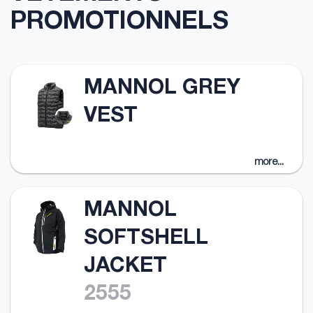
PROMOTIONNELS
MANNOL GREY
VEST
more...
MANNOL
SOFTSHELL
JACKET
2555