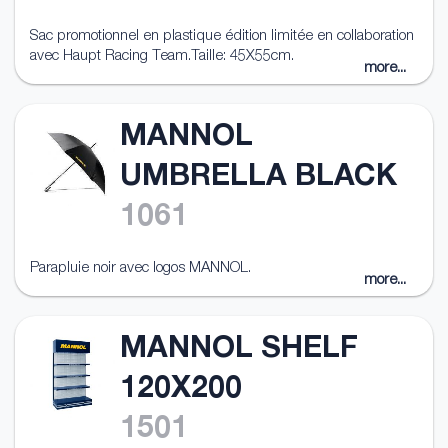
Sac promotionnel en plastique édition limitée en collaboration
avec Haupt Racing Team.Taille: 45X55cm.
more...
MANNOL
UMBRELLA BLACK
1061
Parapluie noir avec logos MANNOL.
more...
MANNOL SHELF
120X200
1501