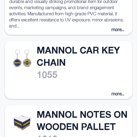
durable and visually striking promotional item for outdoor
events, marketing campaigns, and brand engagement
activities. Manufactured from high-grade PVC material, it
offers excellent resistance to UV exposure, minor abrasions,
and...
more...
MANNOL CAR KEY
CHAIN
1055
more...
MANNOL NOTES ON
WOODEN PALLET