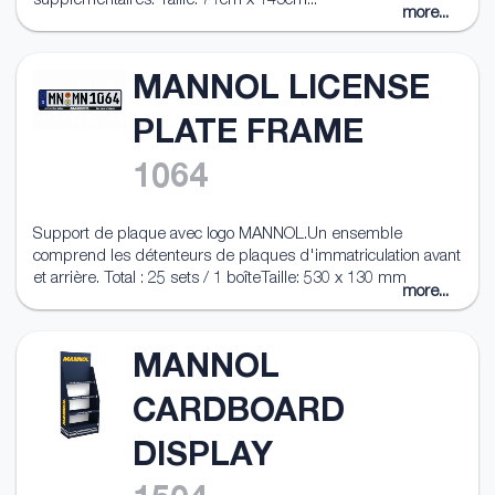
supplémentaires. Taille: 71cm x 143cm...
more...
MANNOL LICENSE
PLATE FRAME
1064
Support de plaque avec logo MANNOL.Un ensemble
comprend les détenteurs de plaques d'immatriculation avant
et arrière. Total : 25 sets / 1 boîteTaille: 530 x 130 mm
more...
MANNOL
CARDBOARD
DISPLAY