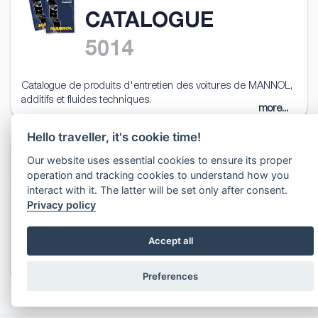
CATALOGUE
5014
Catalogue de produits d'entretien des voitures de MANNOL,
additifs et fluides techniques.
more...
Hello traveller, it's cookie time!
MANNOL BRAND
Our website uses essential cookies to ensure its proper
operation and tracking cookies to understand how you
PRESENTATION
interact with it. The latter will be set only after consent.
Privacy policy
5070
Accept all
Présentation du groupe MANNOL. Comprend l'histoire de
l'usine, les faits et les photos.
more...
Preferences