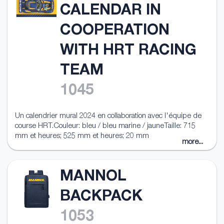
CALENDAR IN
COOPERATION
WITH HRT RACING
TEAM
1045
Un calendrier mural 2024 en collaboration avec l'équipe de
course HRT.Couleur: bleu / bleu marine / jauneTaille: 715
mm et heures; 525 mm et heures; 20 mm
more...
MANNOL
BACKPACK
1053