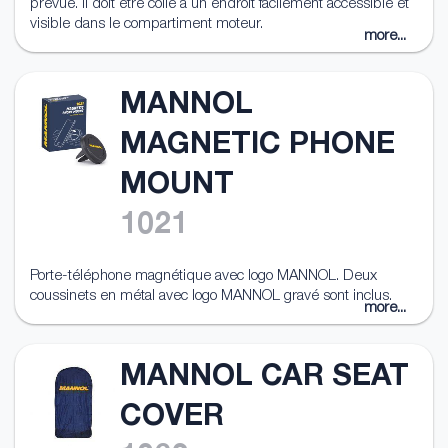
prévue. Il doit être collé à un endroit facilement accessible et
visible dans le compartiment moteur.
more...
MANNOL
MAGNETIC PHONE
MOUNT
1021
Porte-téléphone magnétique avec logo MANNOL. Deux
coussinets en métal avec logo MANNOL gravé sont inclus.
more...
MANNOL CAR SEAT
COVER