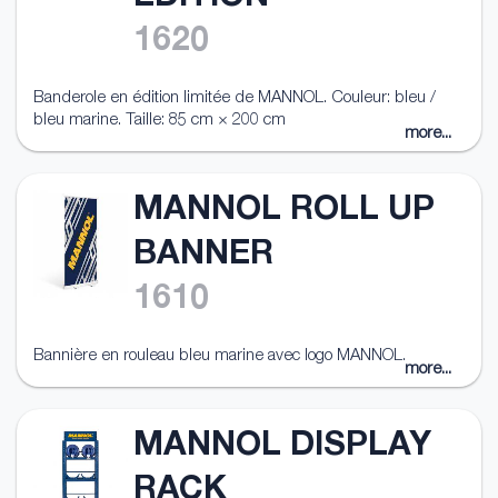
1620
Banderole en édition limitée de MANNOL. Couleur: bleu /
bleu marine. Taille: 85 cm × 200 cm
more...
MANNOL ROLL UP
BANNER
1610
Bannière en rouleau bleu marine avec logo MANNOL.
more...
MANNOL DISPLAY
RACK