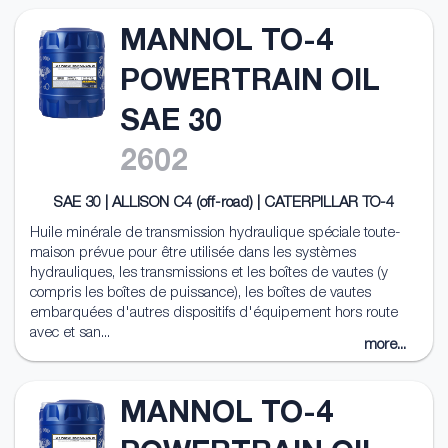
MANNOL TO-4
POWERTRAIN OIL
SAE 30
2602
SAE 30 | ALLISON C4 (off-road) | CATERPILLAR TO-4
Huile minérale de transmission hydraulique spéciale toute-
maison prévue pour être utilisée dans les systèmes
hydrauliques, les transmissions et les boîtes de vautes (y
compris les boîtes de puissance), les boîtes de vautes
embarquées d'autres dispositifs d'équipement hors route
avec et san...
more...
MANNOL TO-4