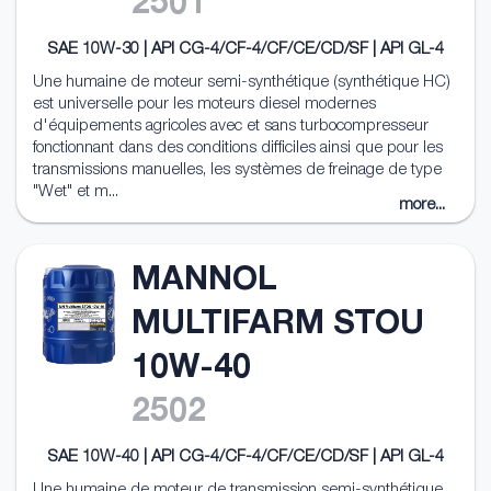
2501
SAE 10W-30 | API CG-4/CF-4/CF/CE/CD/SF | API GL-4
Une humaine de moteur semi-synthétique (synthétique HC)
est universelle pour les moteurs diesel modernes
d'équipements agricoles avec et sans turbocompresseur
fonctionnant dans des conditions difficiles ainsi que pour les
transmissions manuelles, les systèmes de freinage de type
"Wet" et m...
more...
MANNOL
MULTIFARM STOU
10W-40
2502
SAE 10W-40 | API CG-4/CF-4/CF/CE/CD/SF | API GL-4
Une humaine de moteur de transmission semi-synthétique