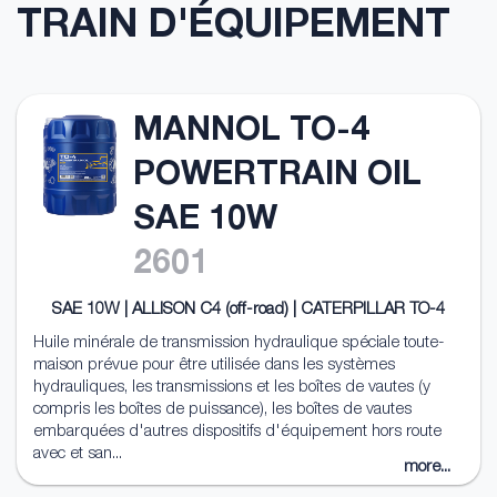
TRAIN D'ÉQUIPEMENT
MANNOL TO-4
POWERTRAIN OIL
SAE 10W
2601
SAE 10W | ALLISON C4 (off-road) | CATERPILLAR TO-4
Huile minérale de transmission hydraulique spéciale toute-
maison prévue pour être utilisée dans les systèmes
hydrauliques, les transmissions et les boîtes de vautes (y
compris les boîtes de puissance), les boîtes de vautes
embarquées d'autres dispositifs d'équipement hors route
avec et san...
more...