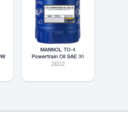
MANNOL TO-4
10W
Powertrain Oil SAE 30
2602