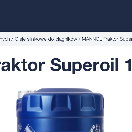
anych
Oleje silnikowe do ciągników
MANNOL Traktor Super
ktor Superoil 