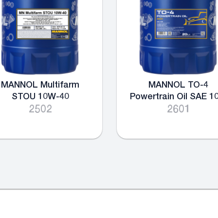
MANNOL Multifarm
MANNOL TO-4
STOU 10W-40
Powertrain Oil SAE 
2502
2601