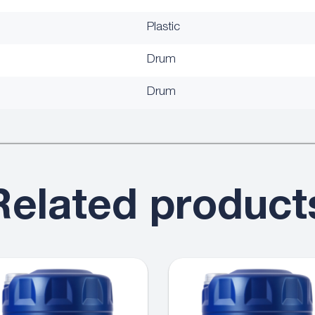
Plastic
Drum
Drum
Related product