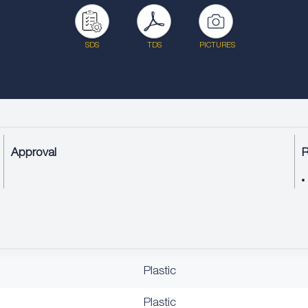
SDS
TDS
PICTURES
Approval
Plastic
Plastic