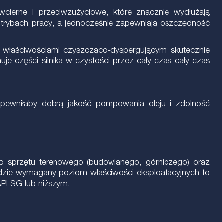
cierne i przeciwzużyciowe, które znacznie wydłużają
 trybach pracy, a jednocześnie zapewniają oszczędność
 właściwościami czyszcząco-dyspergującymi skutecznie
je części silnika w czystości przez cały czas cały czas
apewniłaby dobrą jakość pompowania oleju i zdolność
go sprzętu terenowego (budowlanego, górniczego) oraz
, gdzie wymagany poziom właściwości eksploatacyjnych to
PI SG lub niższym.