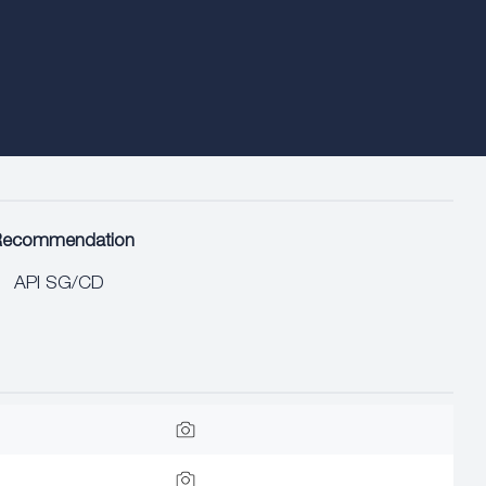
Recommendation
API SG/CD