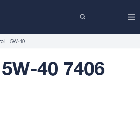
PL
oil 15W-40
15W-40 7406