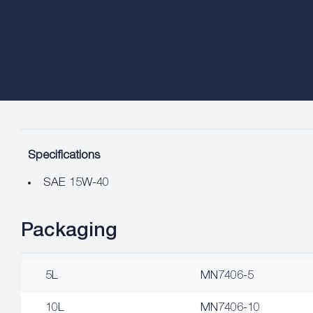
Specifications
SAE 15W-40
Packaging
5L
MN7406-5
10L
MN7406-10